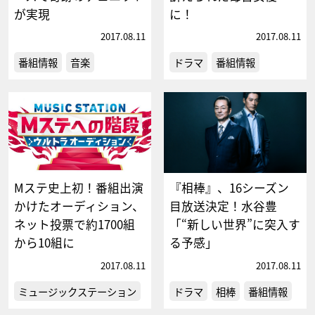
が実現
に！
2017.08.11
2017.08.11
番組情報
音楽
ドラマ
番組情報
Mステ史上初！番組出演
『相棒』、16シーズン
かけたオーディション、
目放送決定！水谷豊
ネット投票で約1700組
「“新しい世界”に突入す
から10組に
る予感」
2017.08.11
2017.08.11
ミュージックステーション
ドラマ
相棒
番組情報