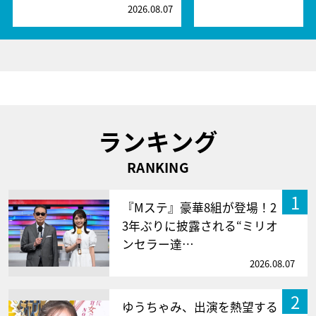
2026.08.07
2
ランキング
RANKING
1
『Mステ』豪華8組が登場！2
3年ぶりに披露される“ミリオ
ンセラー達…
2026.08.07
2
ゆうちゃみ、出演を熱望する