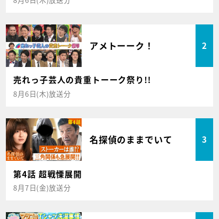
アメトーーク！
2
売れっ子芸人の貴重トーーク祭り!!
8月6日(木)放送分
名探偵のままでいて
3
第4話 超戦慄展開
8月7日(金)放送分