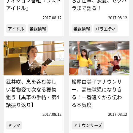
ディション番組『ラスト
ちが仕事、恋愛、セクハ
アイドル』
ラまで語る！
2017.08.12
2017.08.12
アイドル
番組情報
番組情報
バラエティ
武井咲、息を呑む美し
松尾由美子アナウンサ
い着物姿で次なる獲物
ー、高校球児になりき
狙う【黒革の手帖・第4
る！一番遠くから伝わ
話振り返り】
る本気度
2017.08.12
2017.08.12
ドラマ
アナウンサーズ