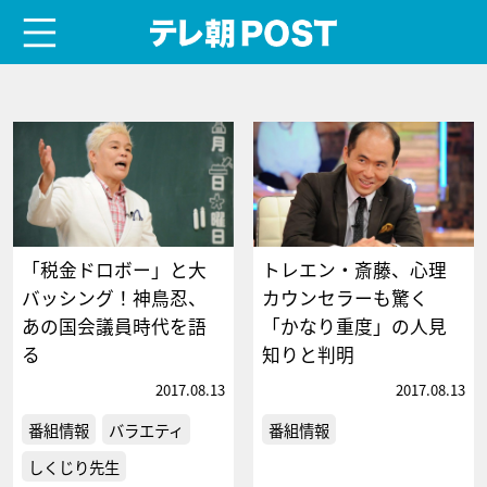
menu
テレ朝POST
「税金ドロボー」と大
トレエン・斎藤、心理
バッシング！神鳥忍、
カウンセラーも驚く
あの国会議員時代を語
「かなり重度」の人見
る
知りと判明
2017.08.13
2017.08.13
番組情報
バラエティ
番組情報
しくじり先生