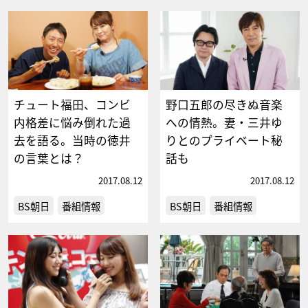
チュート福田、コンビ
野口五郎の尽きぬ音楽
内格差に悩み倒れた過
への情熱。妻・三井ゆ
去を語る。当時の徳井
りとのプライベート秘
の言葉とは？
話も
2017.08.12
2017.08.12
BS朝日
番組情報
BS朝日
番組情報