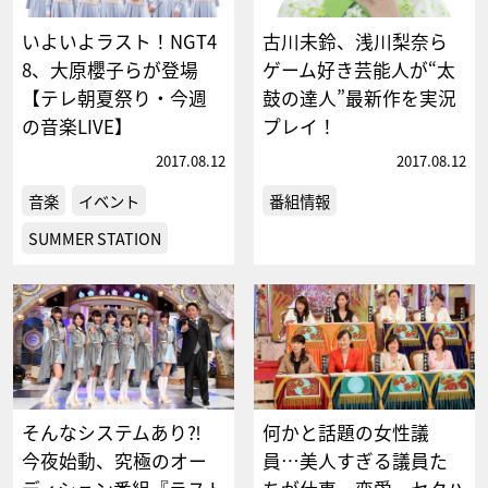
いよいよラスト！NGT4
古川未鈴、浅川梨奈ら
8、大原櫻子らが登場
ゲーム好き芸能人が“太
【テレ朝夏祭り・今週
鼓の達人”最新作を実況
の音楽LIVE】
プレイ！
2017.08.12
2017.08.12
音楽
イベント
番組情報
SUMMER STATION
そんなシステムあり⁈
何かと話題の女性議
今夜始動、究極のオー
員…美人すぎる議員た