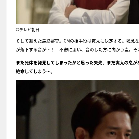
©テレビ朝日
そして迎えた最終審査。CMの相手役は爽太に決定する。残念
が落下する音が…！ 不審に思い、音のした方に向かう圭。そ
また死体を発見してしまったかと思った矢先、まだ爽太の息が
絶命してしまう…。