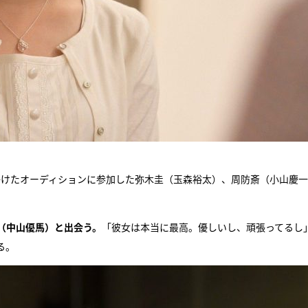
かけたオーディションに参加した弥木圭（玉森裕太）、周防斎（小山慶一
（中山優馬）と出会う。
「彼女は本当に最高。優しいし、頑張ってるし
る。