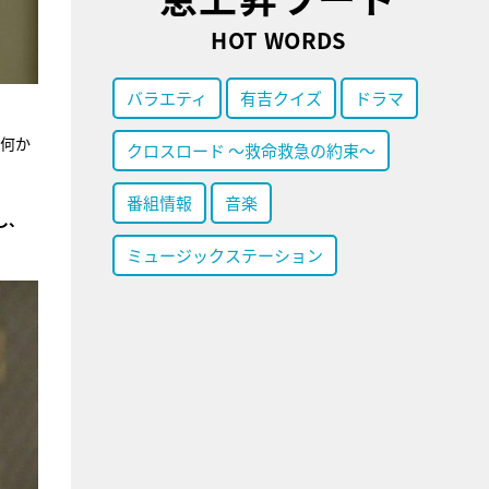
HOT WORDS
バラエティ
有吉クイズ
ドラマ
で何か
クロスロード ～救命救急の約束～
番組情報
音楽
し、
ミュージックステーション