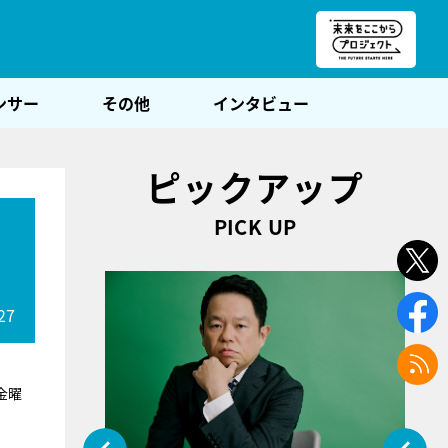
朝POST
ンサー
その他
インタビュー
ピックアップ
PICK UP
27
金曜