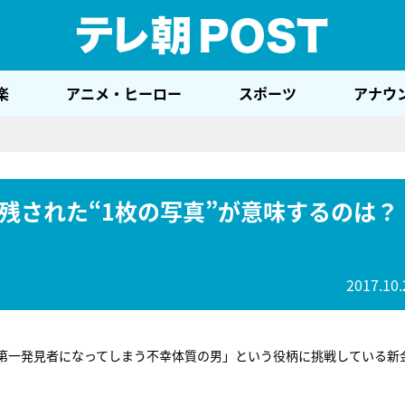
テレ
楽
アニメ・ヒーロー
スポーツ
アナウ
残された“1枚の写真”が意味するのは？
2017.10.
第一発見者になってしまう不幸体質の男」という役柄に挑戦している新