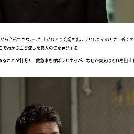
ながら合格できなかった圭がひとり会場を出ようとしたそのとき、近く
こで頭から血を流した爽太の姿を発見する！
あることが判明！ 救急車を呼ぼうとするが、なぜか爽太はそれを阻止