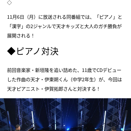
◇
11月6日（月）に放送される同番組では、「ピアノ」と
「漢字」の2ジャンルで天才キッズと大人のガチ勝負が
展開される！
◆ピアノ対決
前回音楽家・新垣隆を追い詰めた、11歳でCDデビュー
した作曲の天才・伊東朔くん（中学2年生）が、今回は
天才ピアニスト・伊賀拓郎さんと対決する！