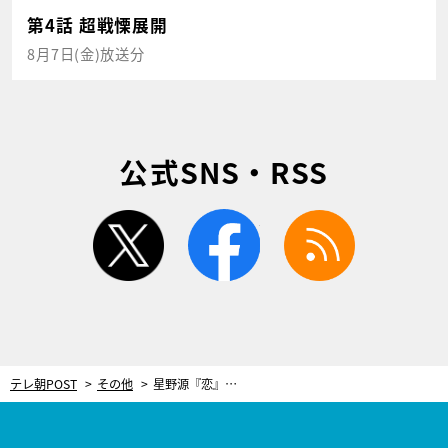
第4話 超戦慄展開
8月7日(金)放送分
公式SNS・RSS
twitter
facebook
rss
テレ朝POST
その他
星野源『恋』でピアノアレンジ対決！中学2年生の作曲の天才がプロに挑む