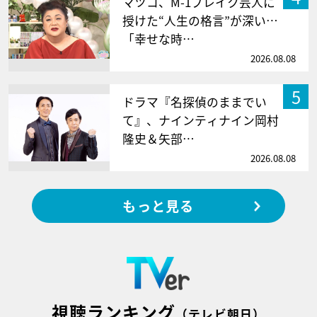
マツコ、M-1ブレイク芸人に
授けた“人生の格言”が深い…
「幸せな時…
2026.08.08
5
ドラマ『名探偵のままでい
て』、ナインティナイン岡村
隆史＆矢部…
2026.08.08
もっと見る
視聴ランキング
（テレビ朝日）