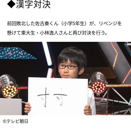
◆漢字対決
前回敗北した佐古奏くん（小学5年生）が、リベンジを
懸けて東大生・小林逸人さんと再び対決を行う。
©テレビ朝日