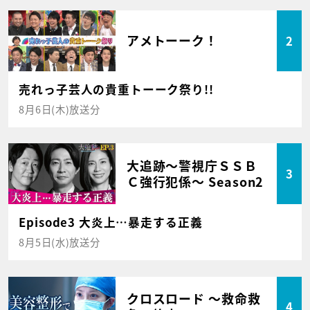
アメトーーク！
2
売れっ子芸人の貴重トーーク祭り!!
8月6日(木)放送分
大追跡～警視庁ＳＳＢ
3
Ｃ強行犯係～ Season2
Episode3 大炎上…暴走する正義
8月5日(水)放送分
クロスロード ～救命救
4