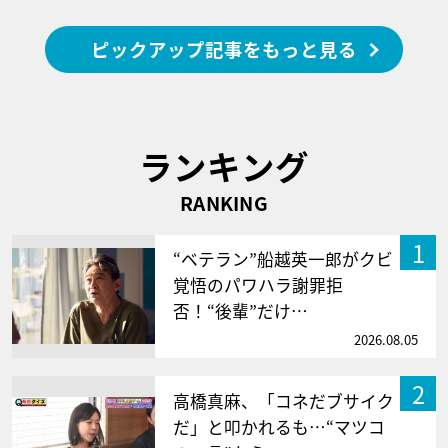
ピックアップ記事をもっと見る
ランキング
RANKING
1
“ベテラン”船越英一郎がクビ
覚悟のパワハラ謝罪拒
否！“後輩”だけ…
2026.08.05
2
高橋真麻、「コネだブサイク
だ」と叩かれるも…“マツコ