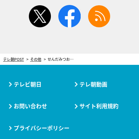
twitter
facebook
rss
テレ朝POST
その他
せんだみつお、「助け合う気持ちが足りない」現代社会に警鐘鳴らす
テレビ朝日
テレ朝動画
お問い合わせ
サイト利用規約
プライバシーポリシー