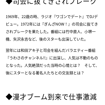
◆司会に抜てきされブレーク
1969年、22歳の時、ラジオ『ワゴンでデート』でDJデ
ビュー。1972年には『ぎんざNOW！』の司会に抜てき
されブレークを果たした。番組には竹中直人、小堺一
機、矢沢永吉など、後のスターも出演していた。
翌年には和田アキ子と司会を組んだバラエティー番組
『うわさのチャンネル!!』に出演し、人気は不動のもの
となった。人気絶頂だった当時の心境とは？ そして、
後にスターとなる著名人たちとの交友録とは？
◆漫才ブーム到来で仕事激減