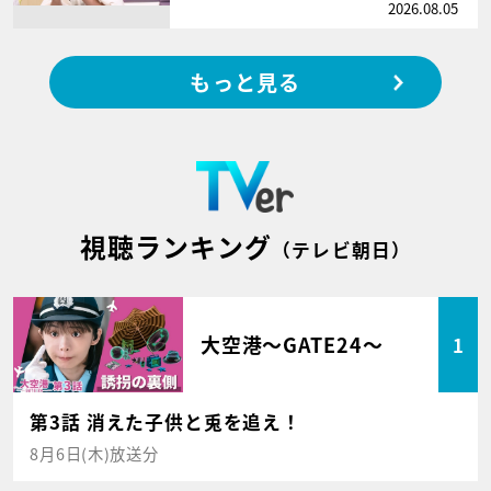
2026.08.05
もっと見る
視聴ランキング
（テレビ朝日）
大空港～GATE24～
1
第3話 消えた子供と兎を追え！
8月6日(木)放送分