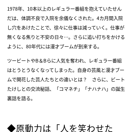
1978年、10本以上のレギュラー番組を抱えていたせん
だは、体調不良で入院を余儀なくされた。4カ月間入院
し穴をあけたことで、徐々に仕事は減っていく。仕事が
無くなる焦りと不安の日々…。さらに追い打ちをかける
ように、80年代には漫才ブームが到来する。
ツービートやB＆Bらに人気を奪われ、レギュラー番組
はとうとうなくなってしまった。自身の芸風と漫才ブー
ムで開花した芸人たちとの違いとは？ さらに、ビート
たけしとの交流秘話、「コマネチ」「ナハナハ」の誕生
裏話を語る。
◆原動力は「人を笑わせた