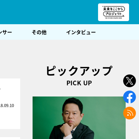
朝POST
ンサー
その他
インタビュー
ピックアップ
PICK UP
ー
18.09.10