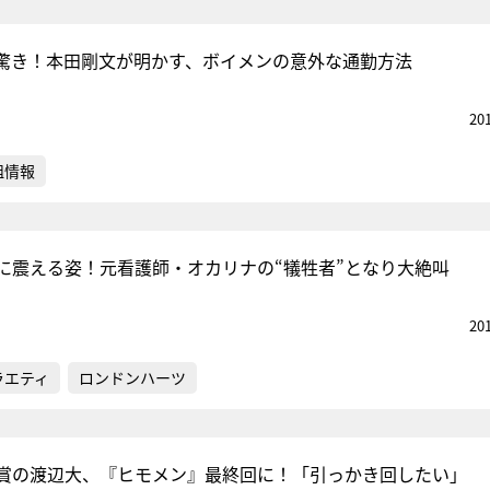
驚き！本田剛文が明かす、ボイメンの意外な通勤方法
20
組情報
に震える姿！元看護師・オカリナの“犠牲者”となり大絶叫
20
ラエティ
ロンドンハーツ
賞の渡辺大、『ヒモメン』最終回に！「引っかき回したい」