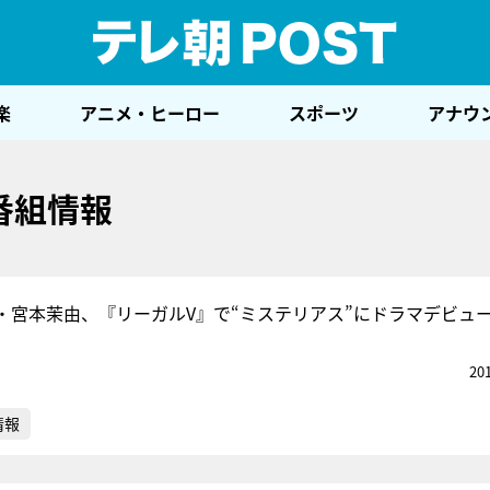
テレ
楽
アニメ・ヒーロー
スポーツ
アナウ
番組情報
ル・宮本茉由、『リーガルV』で“ミステリアス”にドラマデビュ
20
情報