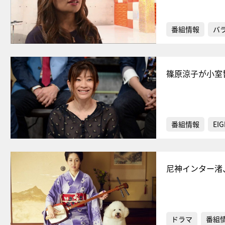
番組情報
バ
篠原涼子が小室
番組情報
EIG
尼神インター渚
ドラマ
番組