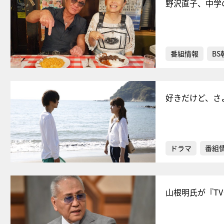
野沢直子、中学
番組情報
BS
好きだけど、さ
ドラマ
番組
山根明氏が『T