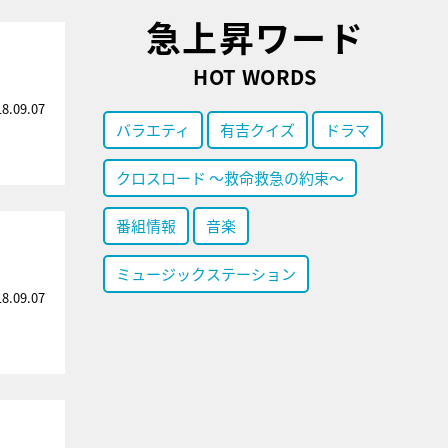
急上昇ワード
HOT WORDS
18.09.07
バラエティ
有吉クイズ
ドラマ
クロスロード ～救命救急の約束～
番組情報
音楽
ミュージックステーション
18.09.07