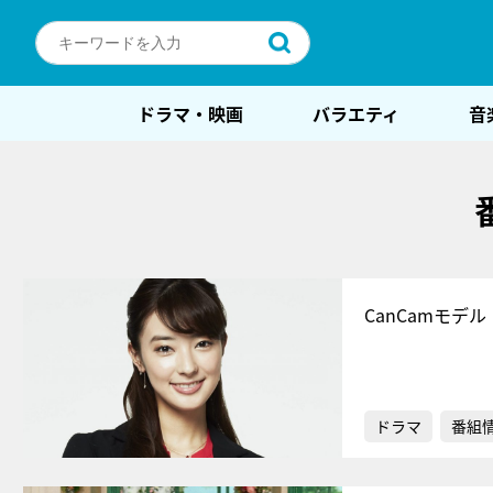
ドラマ・映画
バラエティ
音
CanCamモデ
ドラマ
番組