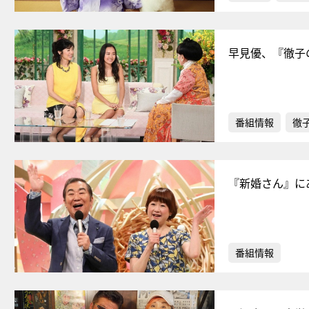
早見優、『徹子
番組情報
徹
『新婚さん』に
番組情報