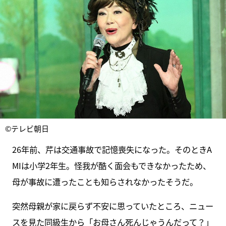
©テレビ朝日
26年前、芹は交通事故で記憶喪失になった。そのときA
MIは小学2年生。怪我が酷く面会もできなかったため、
母が事故に遭ったことも知らされなかったそうだ。
突然母親が家に戻らず不安に思っていたところ、ニュー
スを見た同級生から「お母さん死んじゃうんだって？」