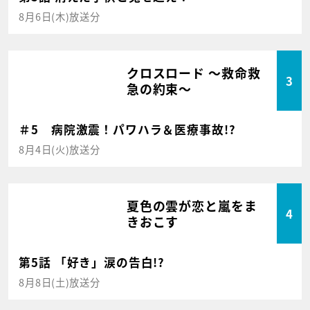
8月6日(木)放送分
クロスロード ～救命救
3
急の約束～
＃5 病院激震！パワハラ＆医療事故!?
8月4日(火)放送分
夏色の雲が恋と嵐をま
4
きおこす
第5話 「好き」涙の告白!?
8月8日(土)放送分