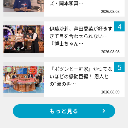
ズ・岡本和真…
2026.08.08
4
伊藤沙莉、芦田愛菜が好きす
ぎて目を合わせられない…
『博士ちゃん…
2026.08.08
5
『ポツンと一軒家』かつてな
いほどの感動巨編！ 恩人と
の“涙の再…
2026.08.09
もっと見る