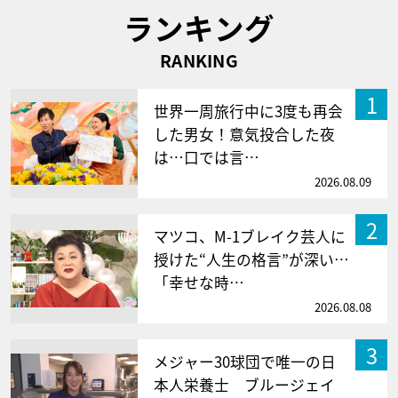
ランキング
RANKING
1
世界一周旅行中に3度も再会
した男女！意気投合した夜
は…口では言…
2026.08.09
2
マツコ、M-1ブレイク芸人に
授けた“人生の格言”が深い…
「幸せな時…
2026.08.08
3
メジャー30球団で唯一の日
本人栄養士 ブルージェイ