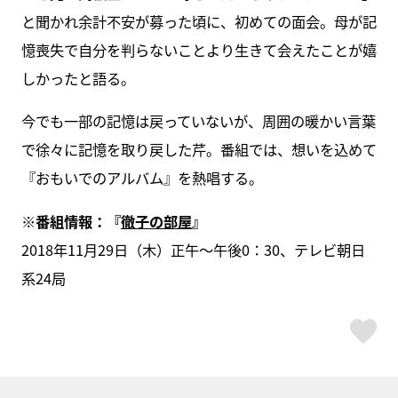
と聞かれ余計不安が募った頃に、初めての面会。母が記
憶喪失で自分を判らないことより生きて会えたことが嬉
しかったと語る。
今でも一部の記憶は戻っていないが、周囲の暖かい言葉
で徐々に記憶を取り戻した芹。番組では、想いを込めて
『おもいでのアルバム』を熱唱する。
※番組情報：『
徹子の部屋
』
2018年11月29日（木）正午～午後0：30、テレビ朝日
系24局
ス