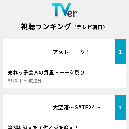
視聴ランキング
（テレビ朝日）
アメトーーク！
1
売れっ子芸人の貴重トーーク祭り!!
8月6日(木)放送分
大空港～GATE24～
2
第3話 消えた子供と兎を追え！