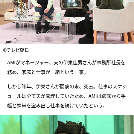
©テレビ朝日
AMIがマネージャー、夫の伊東佳男さんが事務所社長を
務め、家庭と仕事が一緒という一家。
しかし昨年、伊東さんが闘病の末、死去。仕事のスケジ
ュールは全て夫が管理していたため、AMIは病床から手
帳と携帯を盗み出し仕事を続けていたという。