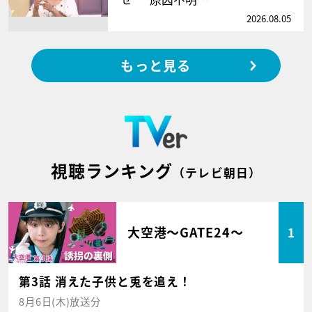
2026.08.05
もっと見る
視聴ランキング
（テレビ朝日）
大空港～GATE24～
1
第3話 消えた子供と兎を追え！
8月6日(木)放送分