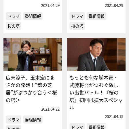
2021.04.29
2021.04.29
ドラマ
番組情報
ドラマ
番組情報
桜の塔
桜の塔
広末涼子、玉木宏にま
もっとも旬な脚本家・
さかの発砲！“魂の芝
武藤将吾がつむぐ激し
居”がぶつかり合う＜桜
い出世バトル！『桜の
の塔＞
塔』初回は拡大スペシャ
ル
2021.04.22
2021.04.15
ドラマ
番組情報
ドラマ
番組情報