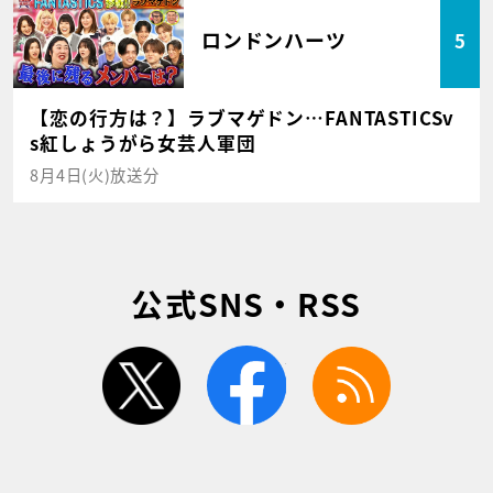
ロンドンハーツ
5
【恋の行方は？】ラブマゲドン…FANTASTICSv
s紅しょうがら女芸人軍団
8月4日(火)放送分
公式SNS・RSS
twitter
facebook
rss