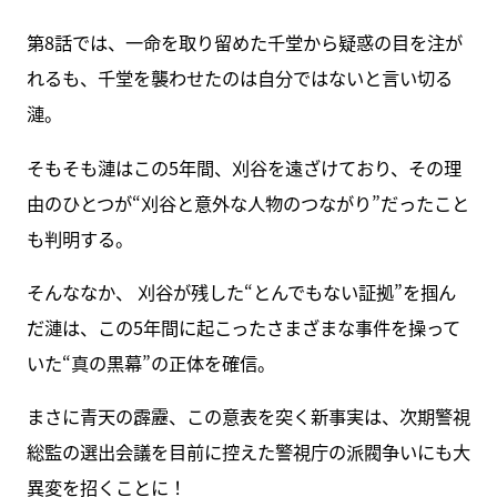
第8話では、一命を取り留めた千堂から疑惑の目を注が
れるも、千堂を襲わせたのは自分ではないと言い切る
漣。
そもそも漣はこの5年間、刈谷を遠ざけており、その理
由のひとつが“刈谷と意外な人物のつながり”だったこと
も判明する。
そんななか、 刈谷が残した“とんでもない証拠”を掴ん
だ漣は、この5年間に起こったさまざまな事件を操って
いた“真の黒幕”の正体を確信。
まさに青天の霹靂、この意表を突く新事実は、次期警視
総監の選出会議を目前に控えた警視庁の派閥争いにも大
異変を招くことに！