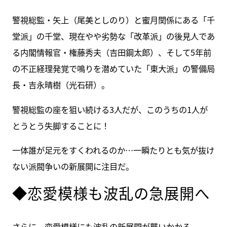
警視総監・矢上（尾美としのり）と蜜月関係にある「千
堂派」の千堂、現在やや劣勢な「改革派」の後見人であ
る内閣情報官・権藤秀夫（吉田鋼太郎）、そして5年前
の不正経理発覚で鳴りを潜めていた「東大派」の警備局
長・吉永晴樹（光石研）。
警視総監の座を狙い続ける3人だが、このうちの1人が
とうとう失脚することに！
一体誰が足元をすくわれるのか…一瞬たりとも気が抜け
ない派閥争いの新展開に注目だ。
◆恋愛模様も波乱の急展開へ
さらに、恋愛模様にも波乱の新展開が襲いかかる。