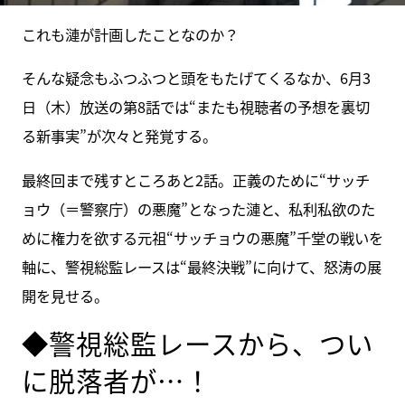
これも漣が計画したことなのか？
そんな疑念もふつふつと頭をもたげてくるなか、6月3
日（木）放送の第8話では“またも視聴者の予想を裏切
る新事実”が次々と発覚する。
最終回まで残すところあと2話。正義のために“サッチ
ョウ（＝警察庁）の悪魔”となった漣と、私利私欲のた
めに権力を欲する元祖“サッチョウの悪魔”千堂の戦いを
軸に、警視総監レースは“最終決戦”に向けて、怒涛の展
開を見せる。
◆警視総監レースから、つい
に脱落者が…！