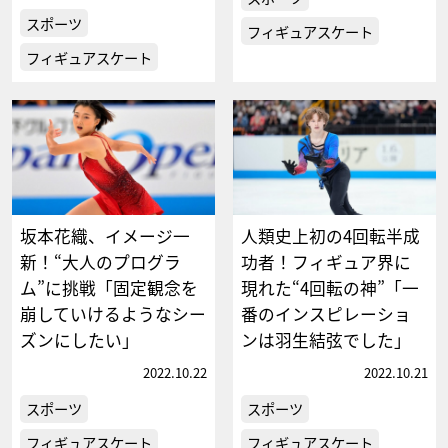
スポーツ
フィギュアスケート
フィギュアスケート
坂本花織、イメージ一
人類史上初の4回転半成
新！“大人のプログラ
功者！フィギュア界に
ム”に挑戦「固定観念を
現れた“4回転の神”「一
崩していけるようなシー
番のインスピレーショ
ズンにしたい」
ンは羽生結弦でした」
2022.10.22
2022.10.21
スポーツ
スポーツ
フィギュアスケート
フィギュアスケート