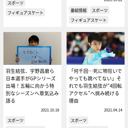
スポーツ
番組情報
スポーツ
フィギュアスケート
フィギュアスケート
羽生結弦、宇野昌磨ら
「何千回…死に物狂いで
日本選手がGPシリーズ
やっても跳べてない」そ
出場！五輪に向かう特
れでも羽生結弦が“4回転
別なシーズンへ意気込み
アクセル”へ挑み続ける
語る
理由
2021.10.18
2021.04.14
スポーツ
スポーツ