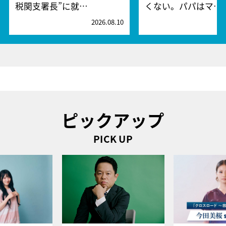
税関支署長”に就…
くない。パパはマ…
2026.08.10
2
ピックアップ
PICK UP