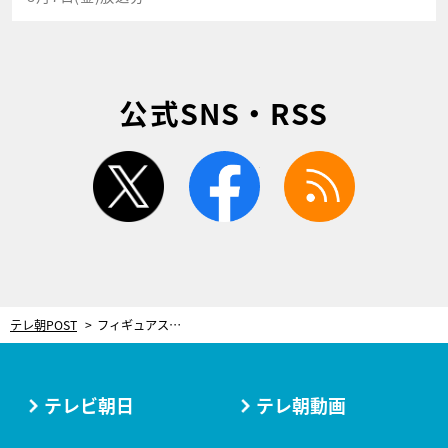
公式SNS・RSS
twitter
facebook
rss
テレ朝POST
フィギュアスケート
テレビ朝日
テレ朝動画