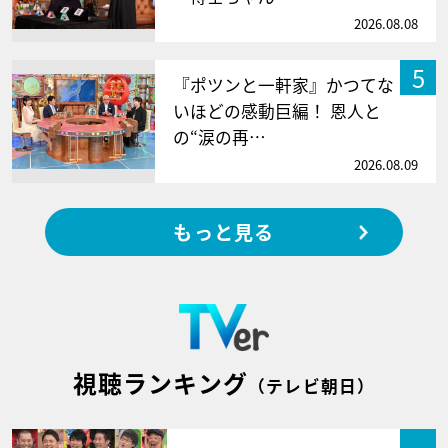
2026.08.08
5
『ポツンと一軒家』かつてな
いほどの感動巨編！ 恩人と
の“涙の再…
2026.08.09
もっと見る
視聴ランキング
（テレビ朝日）