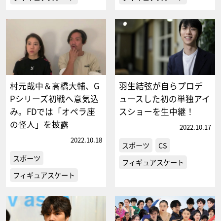
村元哉中＆高橋大輔、G
羽生結弦が自らプロデ
Pシリーズ初戦へ意気込
ュースした初の単独アイ
み。FDでは「オペラ座
スショーを生中継！
の怪人」を披露
2022.10.17
2022.10.18
スポーツ
CS
スポーツ
フィギュアスケート
フィギュアスケート