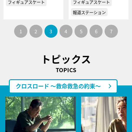
フィギュアスケート
フィギュアスケート
報道ステーション
1
2
3
4
5
6
7
トピックス
TOPICS
クロスロード ～救命救急の約束～