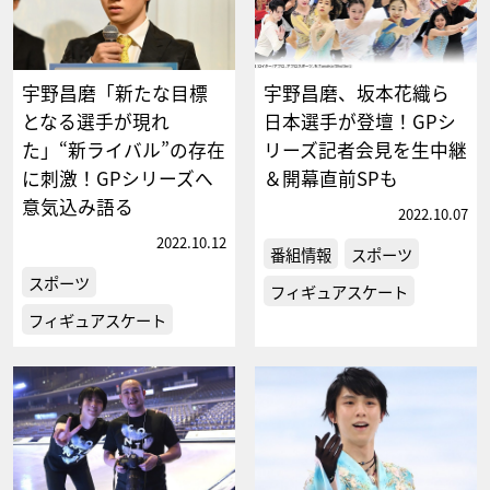
宇野昌磨「新たな目標
宇野昌磨、坂本花織ら
となる選手が現れ
日本選手が登壇！GPシ
た」“新ライバル”の存在
リーズ記者会見を生中継
に刺激！GPシリーズへ
＆開幕直前SPも
意気込み語る
2022.10.07
2022.10.12
番組情報
スポーツ
スポーツ
フィギュアスケート
フィギュアスケート