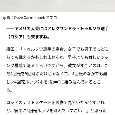
写真：Dave Carmichael/アフロ
――アメリカ大会にはアレクサンドラ・トゥルソワ選手
（ロシア）も来ますね。
織田：「トゥルソワ選手の場合、女子でも男子でもどち
らでも戦えるかもしれませんね。男子よりも難しいジャ
ンプ構成で滑るぐらいですから。彼女がすごいのは、た
だ4回転を5回跳ぶだけじゃなくて、4回転のなかでも難
しい4回転ルッツ2本を“後半”に組み込んでいるとこ
ろ。
ロシアのテストスケートを映像で見ていたんですけれ
ど、後半に4回転ルッツを跳んで『すごい！』と思った