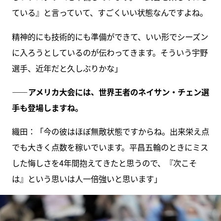
ている』と言っていて、すごくいい状態なんですよね。
精神的にも技術的にも準備ができて、いい形でシーズン
に入ろうとしているのが伝わってきます。そういう宇野
選手、近年だと久しぶりかな」
――アメリカ大会には、世界王者のネイサン・チェン選
手も登場しますね。
織田：「今の彼はほぼ無敵状態ですからね。出来栄え点
でも大きく点数を稼いでいます。平昌五輪のときにミス
した悔しさを4年間抱えてきたと思うので、『次こそ
は』という思いは人一倍強いと思います」