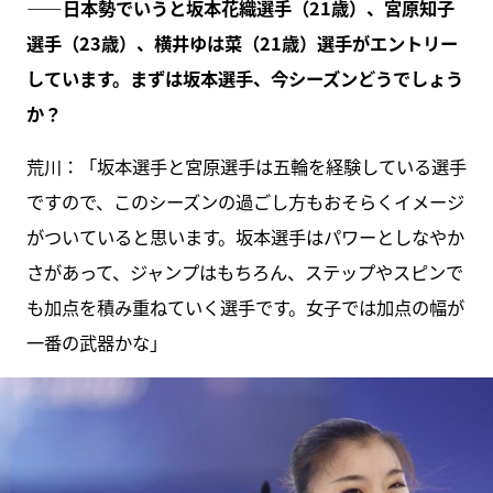
――日本勢でいうと坂本花織選手（21歳）、宮原知子
選手（23歳）、横井ゆは菜（21歳）選手がエントリー
しています。まずは坂本選手、今シーズンどうでしょう
か？
荒川：「坂本選手と宮原選手は五輪を経験している選手
ですので、このシーズンの過ごし方もおそらくイメージ
がついていると思います。坂本選手はパワーとしなやか
さがあって、ジャンプはもちろん、ステップやスピンで
も加点を積み重ねていく選手です。女子では加点の幅が
一番の武器かな」