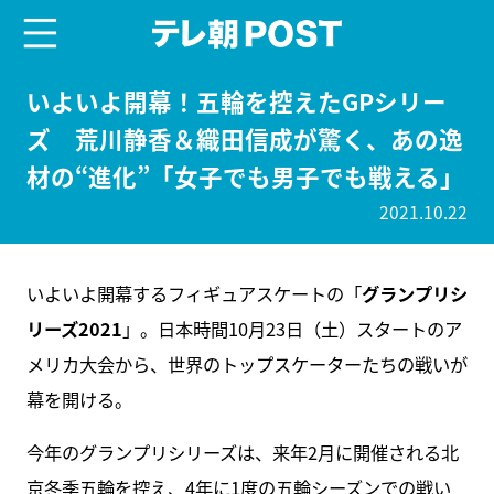
menu
テレ朝POST
いよいよ開幕！五輪を控えたGPシリー
ズ 荒川静香＆織田信成が驚く、あの逸
材の“進化”「女子でも男子でも戦える」
2021.10.22
いよいよ開幕するフィギュアスケートの「
グランプリシ
リーズ2021
」。日本時間10月23日（土）スタートのア
メリカ大会から、世界のトップスケーターたちの戦いが
幕を開ける。
今年のグランプリシリーズは、来年2月に開催される北
京冬季五輪を控え、4年に1度の五輪シーズンでの戦い