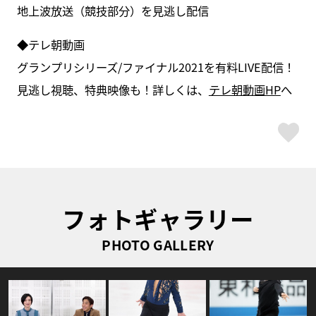
地上波放送（競技部分）を見逃し配信
◆テレ朝動画
グランプリシリーズ/ファイナル2021を有料LIVE配信！
見逃し視聴、特典映像も！詳しくは、
テレ朝動画HP
へ
ス
フォトギャラリー
PHOTO GALLERY