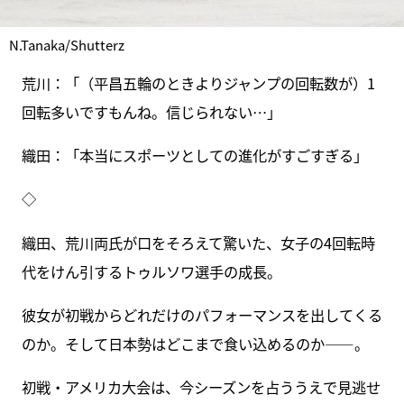
N.Tanaka/Shutterz
荒川：「（平昌五輪のときよりジャンプの回転数が）1
回転多いですもんね。信じられない…」
織田：「本当にスポーツとしての進化がすごすぎる」
◇
織田、荒川両氏が口をそろえて驚いた、女子の4回転時
代をけん引するトゥルソワ選手の成長。
彼女が初戦からどれだけのパフォーマンスを出してくる
のか。そして日本勢はどこまで食い込めるのか――。
初戦・アメリカ大会は、今シーズンを占ううえで見逃せ