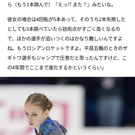
ら（もう1本跳んで）『えっ!? また？』みたいな。
彼女の場合は4回転が5本あって、そのうち2本失敗した
としても3本跳べていたら技術点がすごく高くなるの
で、ほかの選手が追いつくのはかなり難しいんですよ
ね。もうロシアンロケットですよ。平昌五輪のときのザ
ギトワ選手もジャンプで圧巻だと思ったんですけど、こ
の4年間でここまで進化するかというぐらい」