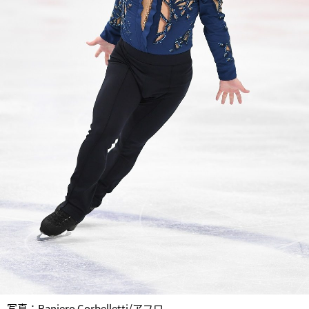
写真：Raniero Corbelletti/アフロ