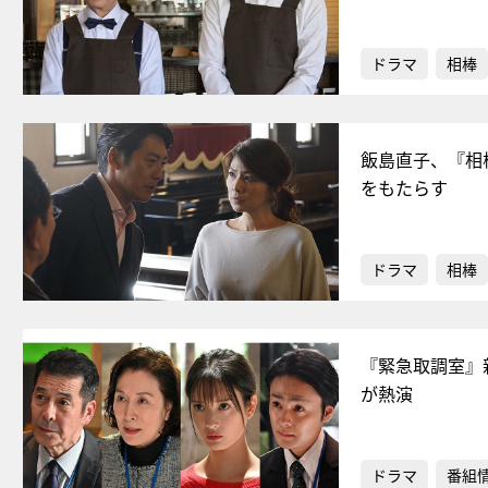
ドラマ
相棒
飯島直子、『相
をもたらす
ドラマ
相棒
『緊急取調室』
が熱演
ドラマ
番組