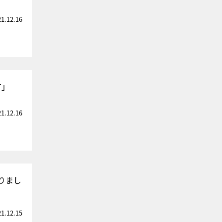
21.12.16
す」
21.12.16
りまし
21.12.15