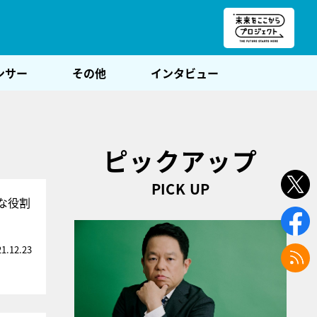
朝POST
ンサー
その他
インタビュー
ピックアップ
PICK UP
な役割
21.12.23