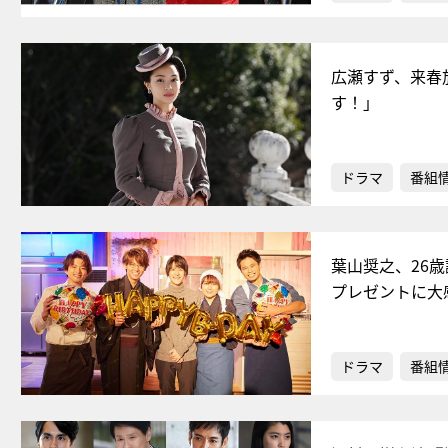
広瀬すず、来春
す！」
ドラマ
番組
葉山奨之、26
プレゼントに大
ドラマ
番組