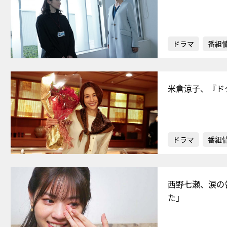
ドラマ
番組
米倉涼子、『ド
ドラマ
番組
西野七瀬、涙の
た」