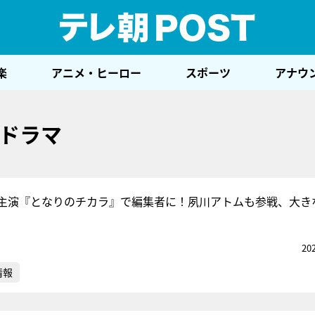
テレ
楽
アニメ・ヒーロー
スポーツ
アナウ
ドラマ
主演『となりのチカラ』で編集者に！夙川アトムも参戦、大き
20
情報