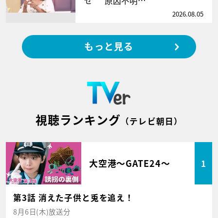
せ” 原因不明…
2026.08.05
もっと見る
視聴ランキング
（テレビ朝日）
大空港～GATE24～
1
第3話 消えた子供と兎を追え！
8月6日(木)放送分