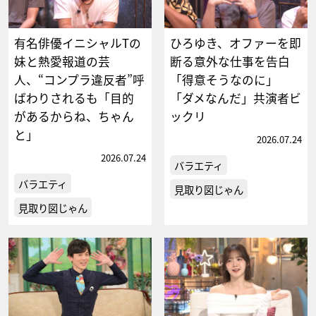
有名俳優イニシャルTの
ひろゆき、オファーを即
妹と熱愛報道の芸
断る意外な仕事を告白
人、“コンプラ違反者”呼
「得意そうなのに」
ばわりされるも「目的
「ダメなんだ」共演者ビ
があるからね、ちゃん
ックリ
と」
2026.07.24
2026.07.24
バラエティ
バラエティ
見取り図じゃん
見取り図じゃん