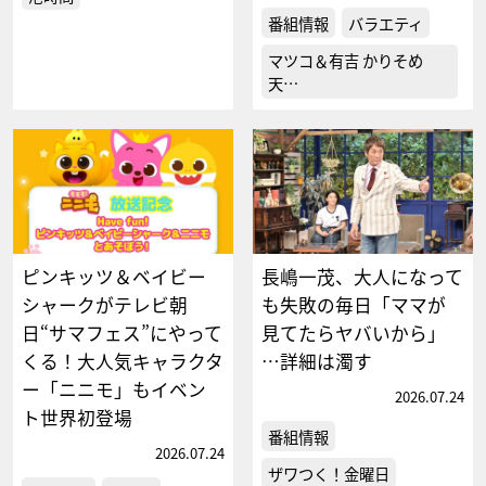
番組情報
バラエティ
マツコ＆有吉 かりそめ
天…
ピンキッツ＆ベイビー
長嶋一茂、大人になって
シャークがテレビ朝
も失敗の毎日「ママが
日“サマフェス”にやって
見てたらヤバいから」
くる！大人気キャラクタ
…詳細は濁す
ー「ニニモ」もイベン
2026.07.24
ト世界初登場
番組情報
2026.07.24
ザワつく！金曜日