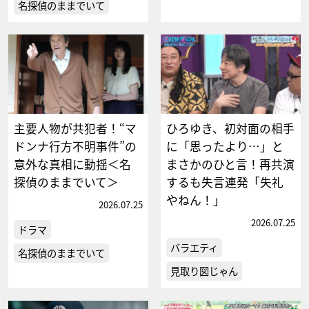
名探偵のままでいて
主要人物が共犯者！“マ
ひろゆき、初対面の相手
ドンナ行方不明事件”の
に「思ったより…」と
意外な真相に動揺＜名
まさかのひと言！再共演
探偵のままでいて＞
するも失言連発「失礼
やねん！」
2026.07.25
2026.07.25
ドラマ
バラエティ
名探偵のままでいて
見取り図じゃん