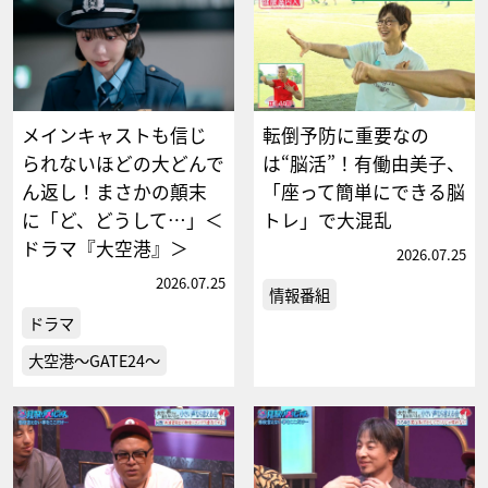
メインキャストも信じ
転倒予防に重要なの
られないほどの大どんで
は“脳活”！有働由美子、
ん返し！まさかの顛末
「座って簡単にできる脳
に「ど、どうして…」＜
トレ」で大混乱
ドラマ『大空港』＞
2026.07.25
2026.07.25
情報番組
ドラマ
大空港～GATE24～