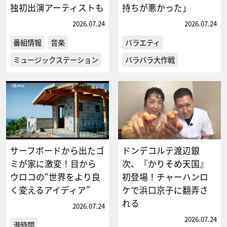
独初出演アーティストも
持ちが悪かった」
2026.07.24
2026.07.24
番組情報
音楽
バラエティ
ミュージックステーション
バラバラ大作戦
サーフボードから出たゴ
ドンデコルテ渡辺銀
ミが家に激変！目から
次、『かりそめ天国』
ウロコの“世界をより良
初登場！チャーハンロ
く変えるアイディア”
ケで浜口京子に翻弄さ
れる
2026.07.24
2026.07.24
港時間