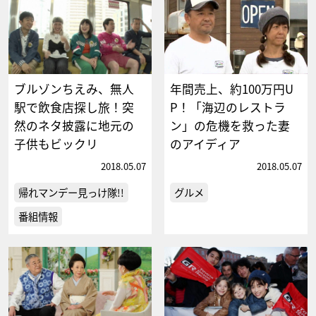
ブルゾンちえみ、無人
年間売上、約100万円U
駅で飲食店探し旅！突
P！「海辺のレストラ
然のネタ披露に地元の
ン」の危機を救った妻
子供もビックリ
のアイディア
2018.05.07
2018.05.07
帰れマンデー見っけ隊!!
グルメ
番組情報