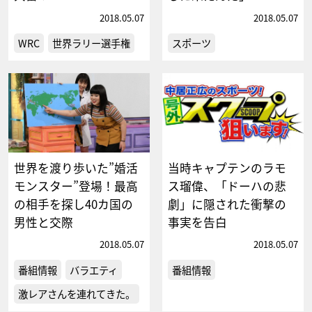
2018.05.07
2018.05.07
WRC
世界ラリー選手権
スポーツ
世界を渡り歩いた”婚活
当時キャプテンのラモ
モンスター”登場！最高
ス瑠偉、「ドーハの悲
の相手を探し40カ国の
劇」に隠された衝撃の
男性と交際
事実を告白
2018.05.07
2018.05.07
番組情報
バラエティ
番組情報
激レアさんを連れてきた。