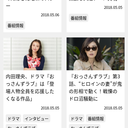
ー
2018.05.05
2018.05.06
番組情報
番組情報
内田理央、ドラマ『お
『おっさんずラブ』第3
っさんずラブ』は「登
話、“ヒロインの妻”が鬼
場人物全員を応援した
の形相で動く！戦慄の
くなる作品」
ドロ沼騒動に
2018.05.05
2018.05.05
ドラマ
インタビュー
ドラマ
番組情報