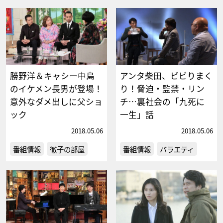
勝野洋＆キャシー中島
アンタ柴田、ビビりまく
のイケメン長男が登場！
り！脅迫・監禁・リン
意外なダメ出しに父ショ
チ…裏社会の「九死に
ック
一生」話
2018.05.06
2018.05.06
番組情報
徹子の部屋
番組情報
バラエティ