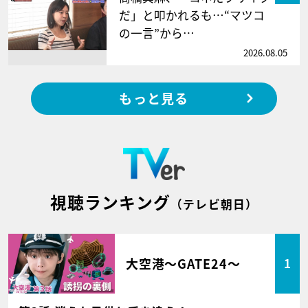
だ」と叩かれるも…“マツコ
の一言”から…
2026.08.05
もっと見る
視聴ランキング
（テレビ朝日）
大空港～GATE24～
1