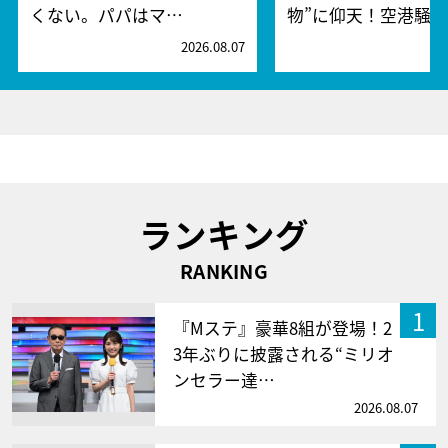
くない。パパはマ…
物”に仰天！空港騒
2026.08.07
2
ランキング
RANKING
1
『Mステ』豪華8組が登場！2
3年ぶりに披露される“ミリオ
ンセラー達…
2026.08.07