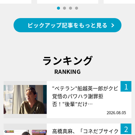
ピックアップ記事をもっと見る
ランキング
RANKING
1
“ベテラン”船越英一郎がクビ
覚悟のパワハラ謝罪拒
否！“後輩”だけ…
2026.08.05
2
高橋真麻、「コネだブサイク