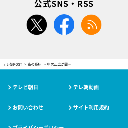
公式SNS・RSS
twitter
facebook
rss
テレ朝POST
夜の番組
中居正広が聞くアスリートの“驚愕”食習慣！あらゆる種類のレバーを毎食365日
テレビ朝日
テレ朝動画
お問い合わせ
サイト利用規約
プライバシーポリシー