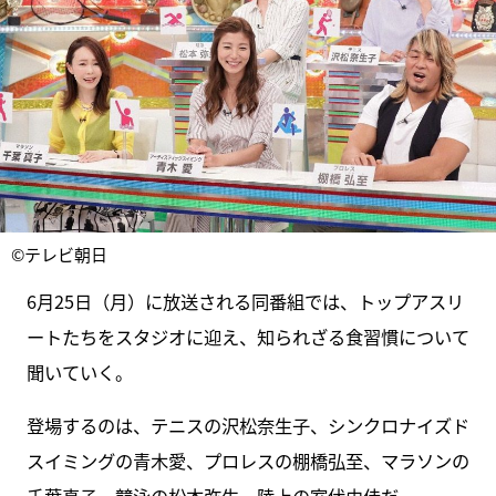
©テレビ朝日
6月25日（月）に放送される同番組では、トップアスリ
ートたちをスタジオに迎え、知られざる食習慣について
聞いていく。
登場するのは、テニスの沢松奈生子、シンクロナイズド
スイミングの青木愛、プロレスの棚橋弘至、マラソンの
千葉真子、競泳の松本弥生、陸上の室伏由佳だ。