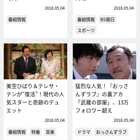
2018.05.04
2018.05.04
番組情報
番組情報
BS朝日
スポーツ
美空ひばり＆テレサ・
猛烈な人気！『おっさ
テンが“復活”！現代の人
んずラブ』の裏アカ
気スターと奇跡のデュ
「武蔵の部屋」、13万
エット
フォロワー超え
2018.05.04
2018.05.04
番組情報
特番
音楽
ドラマ
おっさんずラブ