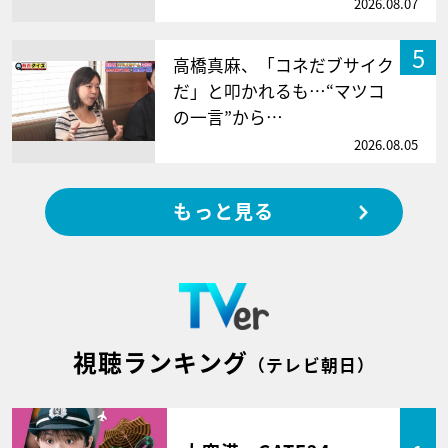
2026.08.07
5
高橋真麻、「コネだブサイク
だ」と叩かれるも…“マツコ
の一言”から…
2026.08.05
もっと見る
視聴ランキング
（テレビ朝日）