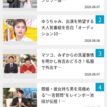
ンセラー達…
2026.08.07
2
ゆうちゃみ、出演を熱望する
大人気番組を告白「オーディ
ション10…
2026.08.06
3
マツコ、みずからの洗濯事情
を明かし有吉おどろき！私服
で外出す…
2026.08.07
4
既婚・彼女持ち男を見極め
る“一言質問”をレインボー池
田が伝授！…