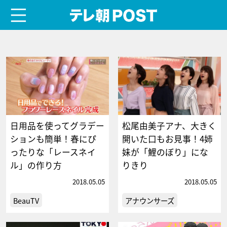
menu
テレ朝POST
日用品を使ってグラデー
松尾由美子アナ、大きく
ションも簡単！春にぴ
開いた口もお見事！4姉
ったりな「レースネイ
妹が「鯉のぼり」にな
ル」の作り方
りきり
2018.05.05
2018.05.05
BeauTV
アナウンサーズ