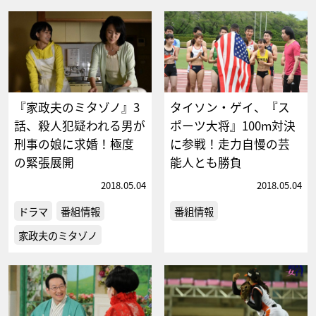
『家政夫のミタゾノ』3
タイソン・ゲイ、『ス
話、殺人犯疑われる男が
ポーツ大将』100m対決
刑事の娘に求婚！極度
に参戦！走力自慢の芸
の緊張展開
能人とも勝負
2018.05.04
2018.05.04
ドラマ
番組情報
番組情報
家政夫のミタゾノ