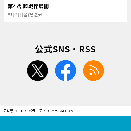
第4話 超戦慄展開
8月7日(金)放送分
公式SNS・RSS
twitter
facebook
rss
テレ朝POST
バラエティ
Mrs.GREEN APPLE、Official髭男dismらが語る！「世代じゃないけど影響を受けた曲」