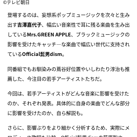
©テレビ朝日
登場するのは、妄想系ポップミュージックを次々と生み
出す
吉澤嘉代子
、幅広い音楽性で耳に残る楽曲を生み出
している
Mrs.GREEN APPLE
、ブラックミュージックの
影響を受けたキャッチ―な楽曲で幅広い世代に支持され
ている
Official髭男dism
。
同番組でもお馴染みの蔦谷好位置やいしわたり淳治も推
薦した、今注目の若手アーティストたちだ。
今回は、若手アーティストがどんな音楽に影響を受けた
のか、それぞれ発表。具体的に自身の楽曲でどんな部分
に影響を受けたのか、自ら解説も。
さらに、影響ぶりをより細かく分析するため、実際にメ