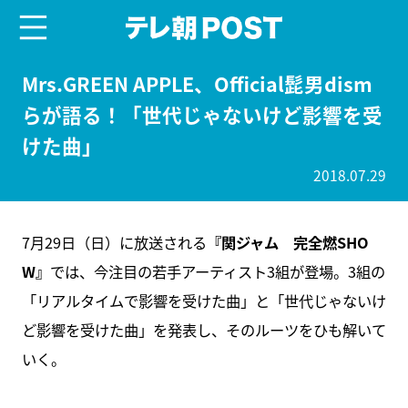
menu
テレ朝POST
Mrs.GREEN APPLE、Official髭男dism
らが語る！「世代じゃないけど影響を受
けた曲」
2018.07.29
7月29日（日）に放送される
『関ジャム 完全燃SHO
W』
では、今注目の若手アーティスト3組が登場。3組の
「リアルタイムで影響を受けた曲」と「世代じゃないけ
ど影響を受けた曲」を発表し、そのルーツをひも解いて
いく。