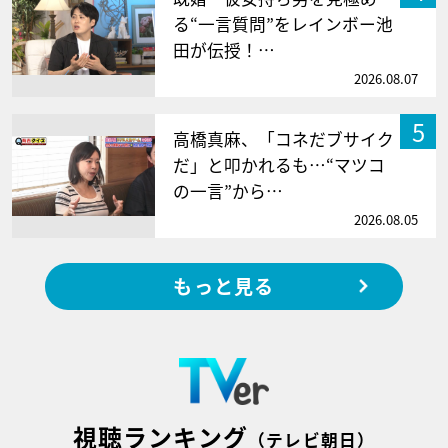
る“一言質問”をレインボー池
田が伝授！…
2026.08.07
5
高橋真麻、「コネだブサイク
だ」と叩かれるも…“マツコ
の一言”から…
2026.08.05
もっと見る
視聴ランキング
（テレビ朝日）