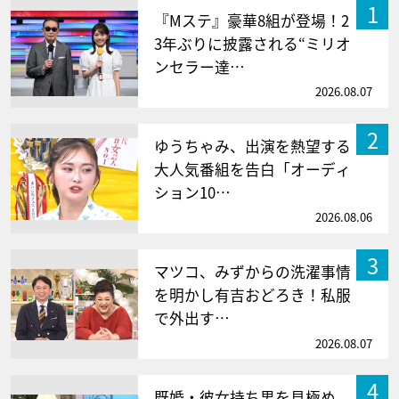
1
『Mステ』豪華8組が登場！2
3年ぶりに披露される“ミリオ
ンセラー達…
2026.08.07
2
ゆうちゃみ、出演を熱望する
大人気番組を告白「オーディ
ション10…
2026.08.06
3
マツコ、みずからの洗濯事情
を明かし有吉おどろき！私服
で外出す…
2026.08.07
4
既婚・彼女持ち男を見極め