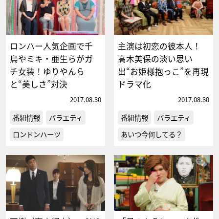
ロンハー人気企画で千
主演は初恋の彼本人！
鳥やミキ・亜生らがガ
高木美保の淡い思い
チ女装！ゆりやんら
出“お姫様抱っこ”を再現
と“美しさ”対決
ドラマ化
2017.08.30
2017.08.30
番組情報
バラエティ
番組情報
バラエティ
ロンドンハーツ
あいつ今何してる？