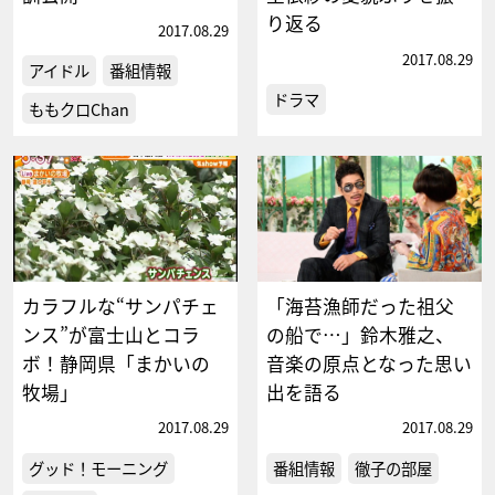
り返る
2017.08.29
2017.08.29
アイドル
番組情報
ドラマ
ももクロChan
カラフルな“サンパチェ
「海苔漁師だった祖父
ンス”が富士山とコラ
の船で…」鈴木雅之、
ボ！静岡県「まかいの
音楽の原点となった思い
牧場」
出を語る
2017.08.29
2017.08.29
グッド！モーニング
番組情報
徹子の部屋