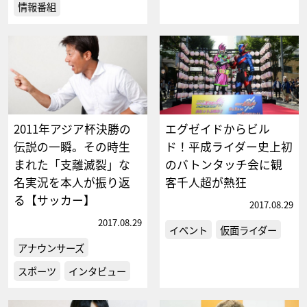
情報番組
2011年アジア杯決勝の
エグゼイドからビル
伝説の一瞬。その時生
ド！平成ライダー史上初
まれた「支離滅裂」な
のバトンタッチ会に観
名実況を本人が振り返
客千人超が熱狂
る【サッカー】
2017.08.29
2017.08.29
イベント
仮面ライダー
アナウンサーズ
スポーツ
インタビュー