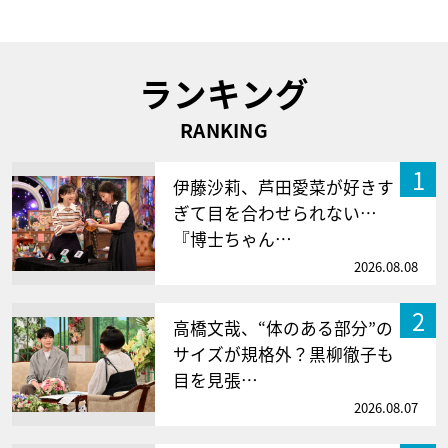
ランキング
RANKING
1
伊藤沙莉、芦田愛菜が好きす
ぎて目を合わせられない…
『博士ちゃん…
2026.08.08
2
高橋文哉、“体のある部分”の
サイズが規格外？黒柳徹子も
目を見張…
2026.08.07