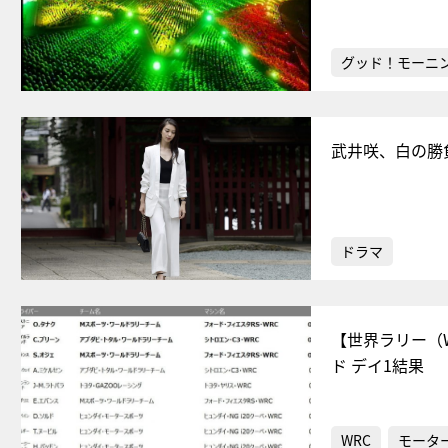
グッド！モーニ
武井咲、白の勝
ドラマ
【世界ラリー（
ド デイ1結果
WRC
モータ