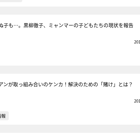
ぬ子も…。黒柳徹子、ミャンマーの子どもたちの現状を報告
20
アンが取っ組み合いのケンカ！解決のための「賭け」とは？
20
情報