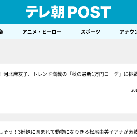
テレ
楽
アニメ・ヒーロー
スポーツ
アナウ
！河北麻友子、トレンド満載の「秋の最新1万円コーデ」に挑
20
しそう！3姉妹に囲まれて動物になりきる松尾由美子アナが素