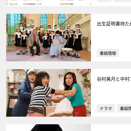
出生証明書持た
番組情報
谷村美月と中村
ドラマ
番組