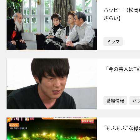
ハッピー（松岡
さらい】
ドラマ
「今の芸人はT
番組情報
バ
“もふもふ”な