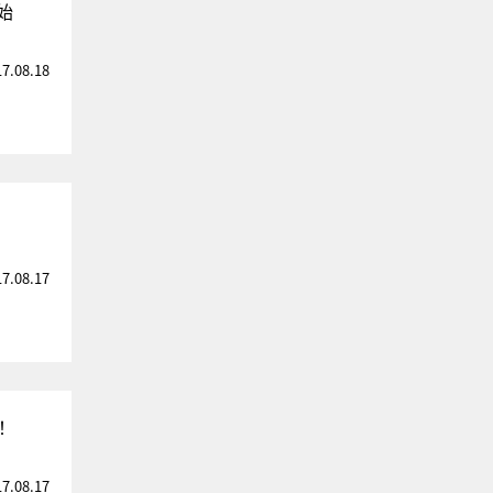
始
17.08.18
17.08.17
！
17.08.17