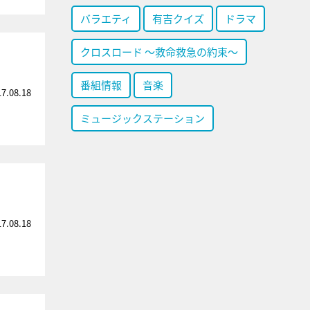
バラエティ
有吉クイズ
ドラマ
クロスロード ～救命救急の約束～
番組情報
音楽
17.08.18
ミュージックステーション
17.08.18