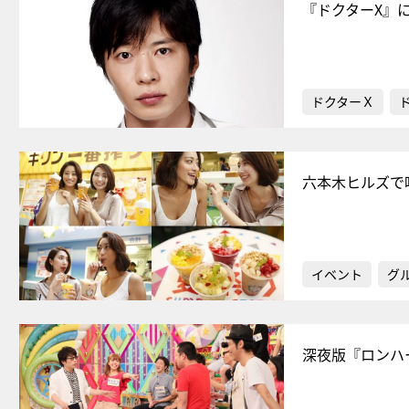
『ドクターX』
ドクターＸ
六本木ヒルズで
イベント
グ
深夜版『ロンハ