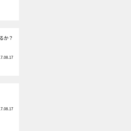
るか？
17.08.17
17.08.17