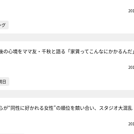
20
ング
後の心境をママ友・千秋と語る「家賃ってこんなにかかるんだ
20
朝日
らが“同性に好かれる女性”の順位を競い合い、スタジオ大混乱
20