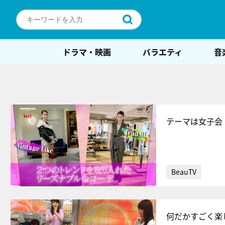
ドラマ・映画
バラエティ
音
テーマは女子会
BeauTV
何だかすごく楽