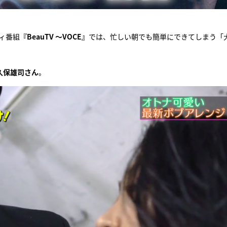
ィ番組
『BeauTV ～VOCE』
では、忙しい朝でも簡単にできてしまう「
久保雄司さん
。