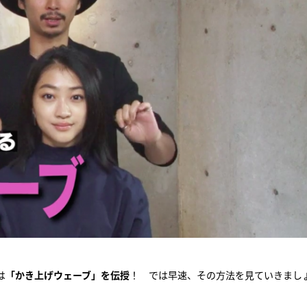
は
「かき上げウェーブ」を伝授
！ では早速、その方法を見ていきまし