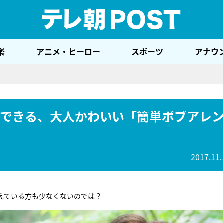
テレ
楽
アニメ・ヒーロー
スポーツ
アナウ
もできる、大人かわいい「簡単ボブアレ
2017.11.
えている方も少なくないのでは？