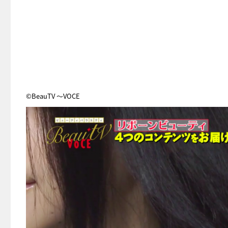
©BeauTV ～VOCE