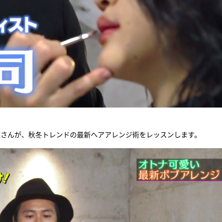
保さんが、秋冬トレンドの最新ヘアアレンジ術をレッスンします。