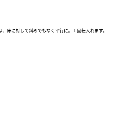
は、床に対して斜めでもなく平行に。１回転入れます。