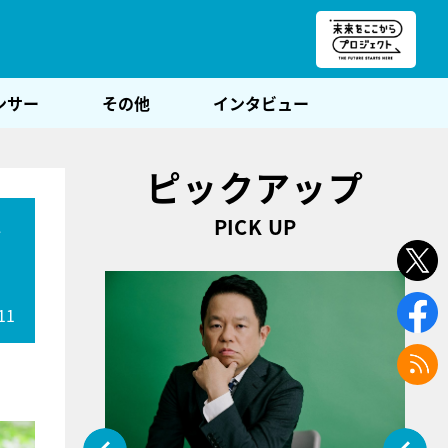
朝POST
ンサー
その他
インタビュー
ピックアップ
PICK UP
ン
11