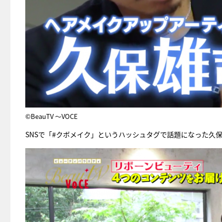
©BeauTV ～VOCE
SNSで「#クボメイク」というハッシュタグで話題になった久