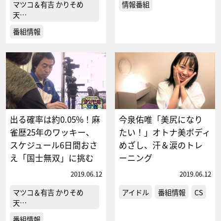
マツコ＆有吉 かりそめ
情報番組
天…
番組情報
出る確率は約0.05%！麻
今泉佑唯「美尻になり
雀歴25年のワッキー、
たい！」オトナ美ボディ
スケジュール6日間おさ
めざし、汗＆涙のトレ
え「国士無双」に挑む
ーニング
2019.06.12
2019.06.12
マツコ＆有吉 かりそめ
アイドル
番組情報
CS
天…
番組情報