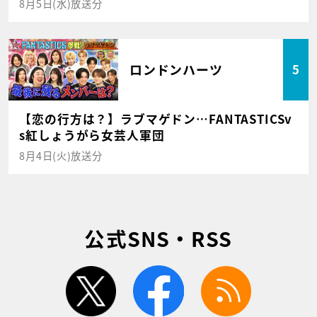
8月5日(水)放送分
ロンドンハーツ
5
【恋の行方は？】ラブマゲドン…FANTASTICSv
s紅しょうがら女芸人軍団
8月4日(火)放送分
公式SNS・RSS
twitter
facebook
rss