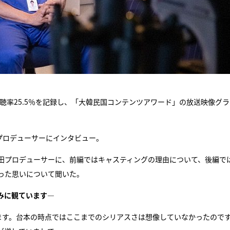
聴率25.5％を記録し、「大韓民国コンテンツアワード」の放送映像グ
プロデューサーにインタビュー。
田プロデューサーに、前編ではキャスティングの理由について、後編で
った思いについて聞いた。
みに観ています―
ます。台本の時点ではここまでのシリアスさは想像していなかったので