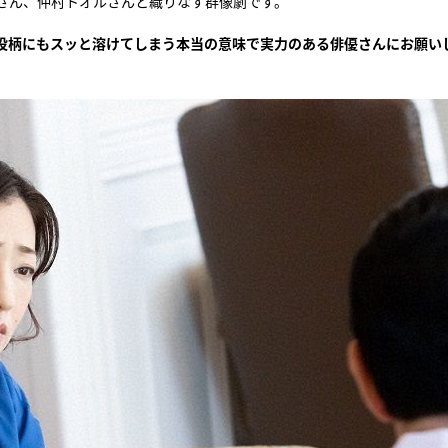
さん、仲村トオルさんと織りなす群像劇です。
役柄にもスッと溶けてしまう本当の意味で実力のある俳優さんにお願い