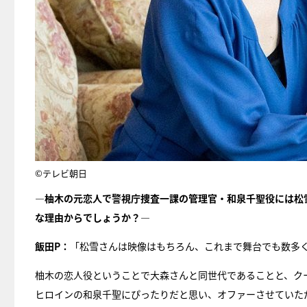
©テレビ朝日
―柚木の元恋人で警視庁捜査一課の管理官・和泉千聖役には松
な理由からでしょうか？―
飯田P：
「松雪さんは映像はもちろん、これまで舞台でも数多
柚木の恋人役ということで大森さんと同世代であることと、ク
ヒロインの和泉千聖にぴったりだと思い、オファーさせていた