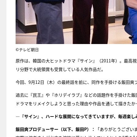
©テレビ朝日
原作は、韓国の大ヒットドラマ『サイン』（2011年）。最高視
リ分野で大統領賞も受賞している人気作品だ。
今回、9月12日（木）の最終話を前に、同作を手掛ける飯田爽
過去に『民王』や『ホリデイラブ』などの話題作を手掛けた飯
ドラマをリメイクしようと思った理由や作品を通して描きたか
―『サイン』、ハードな展開になってきていますが、毎週楽し
飯田爽プロデューサー（以下、飯田P）：
「ありがとうござい