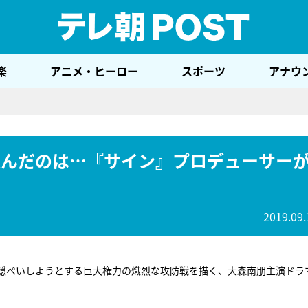
テレ
楽
アニメ・ヒーロー
スポーツ
アナウ
選んだのは…『サイン』プロデューサー
2019.09.
を隠ぺいしようとする巨大権力の熾烈な攻防戦を描く、大森南朋主演ドラ