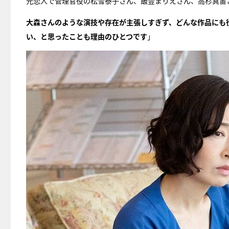
元恋人で管理官役の松雪泰子さん、飯豊まりえさん、高杉真宙
大森さんのような演技や存在が主張しすぎず、どんな作品にも
い、と思ったことも理由のひとつです
」