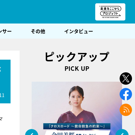
朝POST
ンサー
その他
インタビュー
ピックアップ
PICK UP
が
11
マ