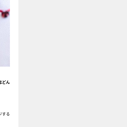
はどん
ジする