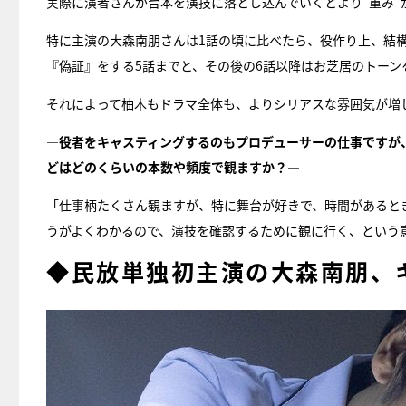
実際に演者さんが台本を演技に落とし込んでいくとより“重み”
特に主演の大森南朋さんは1話の頃に比べたら、役作り上、結
『偽証』をする5話までと、その後の6話以降はお芝居のトーン
それによって柚木もドラマ全体も、よりシリアスな雰囲気が増
―役者をキャスティングするのもプロデューサーの仕事ですが
どはどのくらいの本数や頻度で観ますか？―
「仕事柄たくさん観ますが、特に舞台が好きで、時間があると
うがよくわかるので、演技を確認するために観に行く、という
◆民放単独初主演の大森南朋、