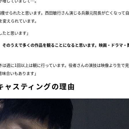
が増していまして…。
構痩せられたと思います。西田敏行さん演じる兵藤元院長が亡くなって
を変えられています。
したと思います」
、そのうえで多くの作品を観ることになると思います。映画・ドラマ・
きは週に1回以上は観に行っています。役者さんの演技は映像より生で
意味合いもあります」
キャスティングの理由