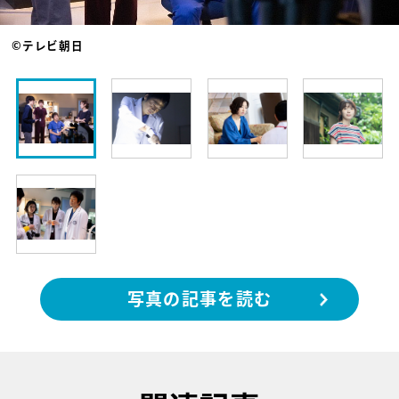
©テレビ朝日
写真の記事を読む