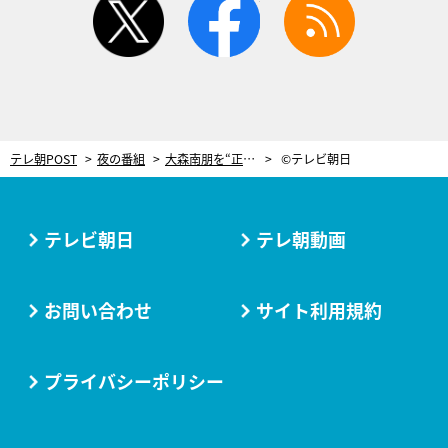
テレ朝POST
夜の番組
大森南朋を“正義の法医学者”に選んだのは…『サイン』プロデューサーが明かす2つの理由
©テレビ朝日
テレビ朝日
テレ朝動画
お問い合わせ
サイト利用規約
プライバシーポリシー