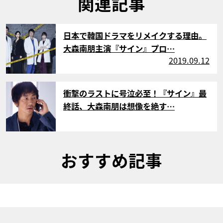
関連記事
サムネイル
日本で韓国ドラマをリメイクする理由。
大森南朋主演『サイン』プロ…
2019.09.12
サムネイル
衝撃のラストに号泣必至！『サイン』最
終話、大森南朋は想像を絶す…
おすすめ記事