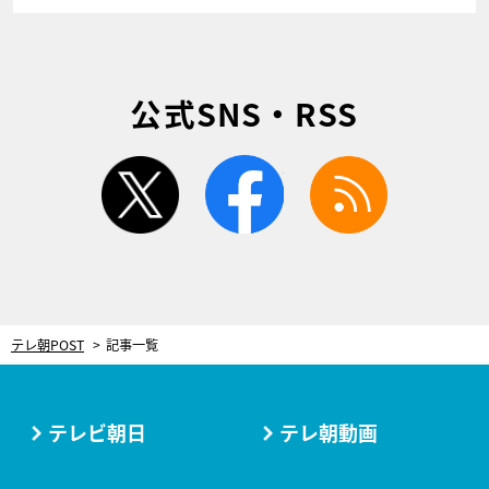
公式SNS・RSS
twitter
facebook
rss
テレ朝POST
記事一覧
テレビ朝日
テレ朝動画