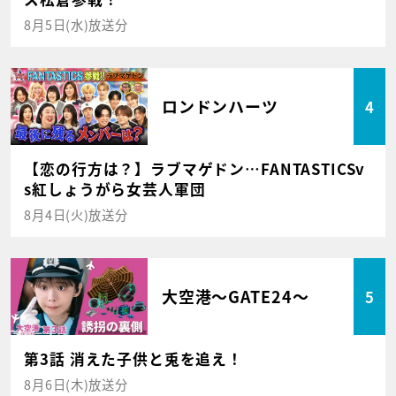
8月5日(水)放送分
ロンドンハーツ
4
【恋の行方は？】ラブマゲドン…FANTASTICSv
s紅しょうがら女芸人軍団
8月4日(火)放送分
大空港～GATE24～
5
第3話 消えた子供と兎を追え！
8月6日(木)放送分