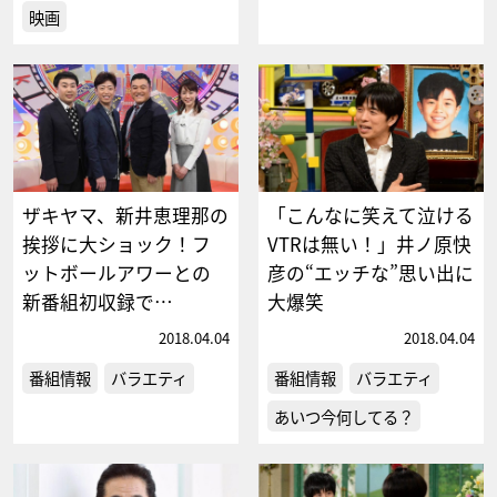
映画
ザキヤマ、新井恵理那の
「こんなに笑えて泣ける
挨拶に大ショック！フ
VTRは無い！」井ノ原快
ットボールアワーとの
彦の“エッチな”思い出に
新番組初収録で…
大爆笑
2018.04.04
2018.04.04
番組情報
バラエティ
番組情報
バラエティ
あいつ今何してる？