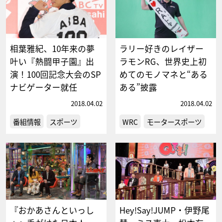
相葉雅紀、10年来の夢
ラリー好きのレイザー
叶い『熱闘甲子園』出
ラモンRG、世界史上初
演！100回記念大会のSP
めてのモノマネと“ある
ナビゲーター就任
ある”披露
2018.04.02
2018.04.02
番組情報
スポーツ
WRC
モータースポーツ
『おかあさんといっし
Hey!Say!JUMP・伊野尾