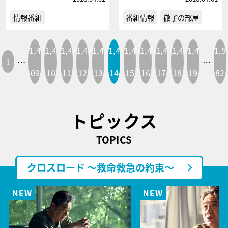
情報番組
番組情報
徹子の部屋
1,4
1,4
1,4
1,4
1,4
1,4
1,4
1,4
1,4
1,4
1,4
1,5
1
…
…
09
10
11
12
13
14
15
16
17
18
19
82
トピックス
TOPICS
クロスロード ～救命救急の約束～