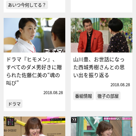
あいつ今何してる？
ドラマ『ヒモメン』、
山川豊、お世話になっ
すべてのダメ男好きに贈
た西城秀樹さんとの思
られた佐藤仁美の“魂の
い出を振り返る
叫び”
2018.08.28
2018.08.28
番組情報
徹子の部屋
ドラマ