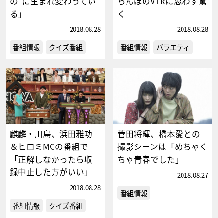
の”に生まれ変わってい
らんぼのVTRに思わず驚
る」
く
2018.08.28
2018.08.28
番組情報
クイズ番組
番組情報
バラエティ
麒麟・川島、浜田雅功
菅田将暉、橋本愛との
＆ヒロミMCの番組で
撮影シーンは「めちゃく
「正解しなかったら収
ちゃ青春でした」
録中止した方がいい」
2018.08.27
2018.08.28
番組情報
番組情報
クイズ番組