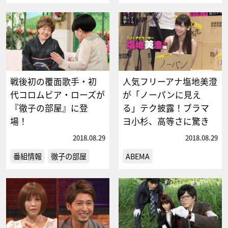
戦後初の覆面歌手・初
人気フリーアナ塩地美澄
代コロムビア・ローズが
が「ノーパンに見え
『徹子の部屋』に登
る」テク披露！ブラマ
場！
ヨ小杉、高等さに驚き
2018.08.29
2018.08.29
番組情報
徹子の部屋
ABEMA