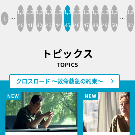
1,3
1,3
1,3
1,3
1,3
1,3
1,3
1,3
1,3
1,3
1,3
1,5
1
…
…
40
41
42
43
44
45
46
47
48
49
50
82
トピックス
TOPICS
クロスロード ～救命救急の約束～