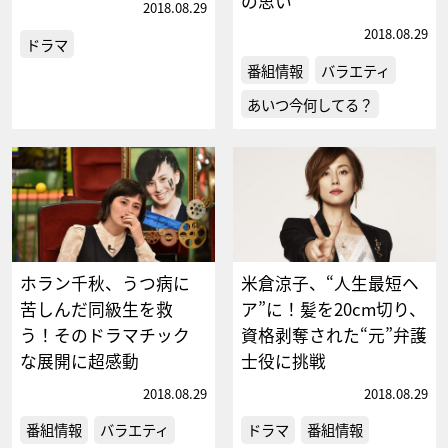
の思い
2018.08.29
2018.08.29
ドラマ
番組情報
バラエティ
あいつ今何してる？
ホラン千秋、うつ病に
米倉涼子、“人生最短ヘ
苦しんだ同級生を救
ア”に！髪を20cm切り、
う！そのドラマチック
資格剥奪された“元”弁護
な展開に超感動
士役に挑戦
2018.08.29
2018.08.29
番組情報
バラエティ
ドラマ
番組情報