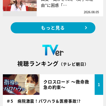
由”に困惑「…
2026.08.05
もっと見る
視聴ランキング
（テレビ朝日）
クロスロード ～救命救
1
急の約束～
＃5 病院激震！パワハラ＆医療事故!?