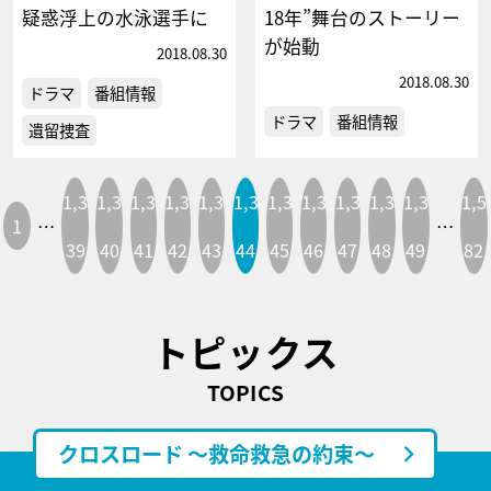
疑惑浮上の水泳選手に
18年”舞台のストーリー
が始動
2018.08.30
2018.08.30
ドラマ
番組情報
ドラマ
番組情報
遺留捜査
1,3
1,3
1,3
1,3
1,3
1,3
1,3
1,3
1,3
1,3
1,3
1,5
1
…
…
39
40
41
42
43
44
45
46
47
48
49
82
トピックス
TOPICS
クロスロード ～救命救急の約束～