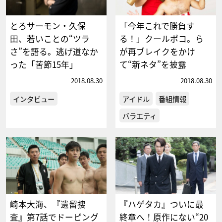
とろサーモン・久保
「今年これで勝負す
田、若いことの“ツラ
る！」クールポコ。ら
さ”を語る。逃げ道なか
が再ブレイクをかけ
った「苦節15年」
て“新ネタ”を披露
2018.08.30
2018.08.30
インタビュー
アイドル
番組情報
バラエティ
崎本大海、『遺留捜
『ハゲタカ』ついに最
査』第7話でドーピング
終章へ！原作にない“20