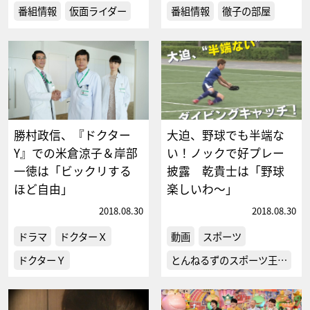
番組情報
仮面ライダー
番組情報
徹子の部屋
勝村政信、『ドクター
大迫、野球でも半端な
Y』での米倉涼子＆岸部
い！ノックで好プレー
一徳は「ビックリする
披露 乾貴士は「野球
ほど自由」
楽しいわ～」
2018.08.30
2018.08.30
ドラマ
ドクターＸ
動画
スポーツ
ドクターＹ
とんねるずのスポーツ王…