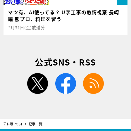
マツ有、AI使ってる？ U字工事の敵情視察 長崎
編 熊プロ、料理を習う
7月31日(金)放送分
公式SNS・RSS
twitter
facebook
rss
テレ朝POST
記事一覧