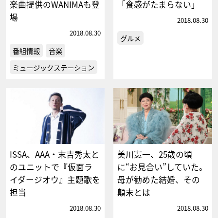
楽曲提供のWANIMAも登
「食感がたまらない」
場
2018.08.30
2018.08.30
グルメ
番組情報
音楽
ミュージックステーション
ISSA、AAA・末吉秀太と
美川憲一、25歳の頃
のユニットで『仮面ラ
に“お見合い”していた。
イダージオウ』主題歌を
母が勧めた結婚、その
担当
顛末とは
2018.08.30
2018.08.30