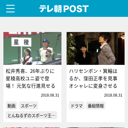
menu
テレ朝POST
松井秀喜、26年ぶりに
ハリセンボン・箕輪は
星稜高校ユニ姿で登
るか、窪田正孝を見事
場！ 元気な行進見せる
オシャレに変身させる
2018.08.31
2018.08.31
動画
スポーツ
ドラマ
番組情報
とんねるずのスポーツ王…