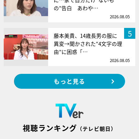
の”告白 あわや…
2026.08.05
5
藤本美貴、14歳長男の服に
異変→聞かされた“4文字の理
由”に困惑「…
2026.08.05
もっと見る
視聴ランキング
（テレビ朝日）