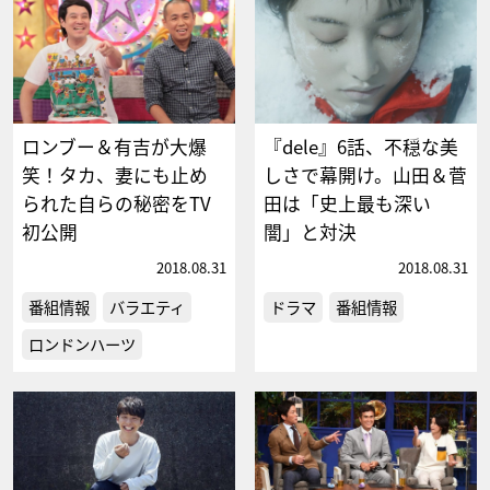
ロンブー＆有吉が大爆
『dele』6話、不穏な美
笑！タカ、妻にも止め
しさで幕開け。山田＆菅
られた自らの秘密をTV
田は「史上最も深い
初公開
闇」と対決
2018.08.31
2018.08.31
番組情報
バラエティ
ドラマ
番組情報
ロンドンハーツ