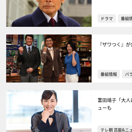
ドラマ
番組
『ザワつく』が
番組情報
バ
富田靖子「大人
ューも
テレ朝 芸能&ニ