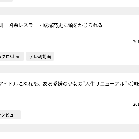
叫！凶悪レスラー・飯塚高史に頭をかじられる
20
クロChan
テレ朝動画
アイドルになれた。ある愛媛の少女の“人生リニューアル“＜清
20
ンタビュー