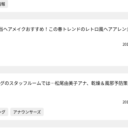
情報
当ヘアメイクおすすめ！この春トレンドのレトロ風ヘアアレン
20
ングのスタッフルームでは…松尾由美子アナ、乾燥＆風邪予防策
20
ング
アナウンサーズ