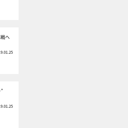
挑戦へ
19.01.25
”
19.01.25