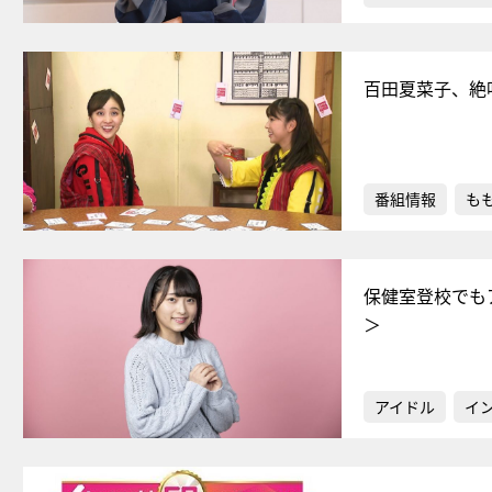
百田夏菜子、絶
番組情報
もも
保健室登校でも
＞
アイドル
イ