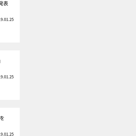
発表
19.01.25
」
19.01.25
を
19.01.25