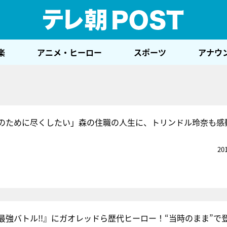
テレ
楽
アニメ・ヒーロー
スポーツ
アナウ
のために尽くしたい」森の住職の人生に、トリンドル玲奈も感
20
最強バトル!!』にガオレッドら歴代ヒーロー！“当時のまま”で