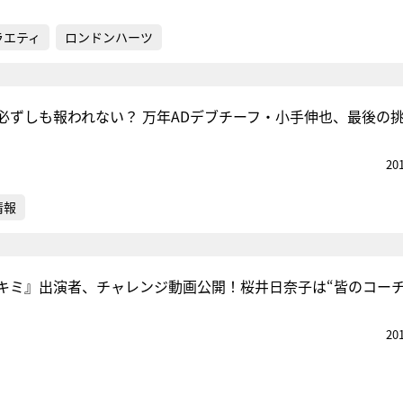
ラエティ
ロンドンハーツ
必ずしも報われない？ 万年ADデブチーフ・小手伸也、最後の
20
情報
キミ』出演者、チャレンジ動画公開！桜井日奈子は“皆のコーチ
20