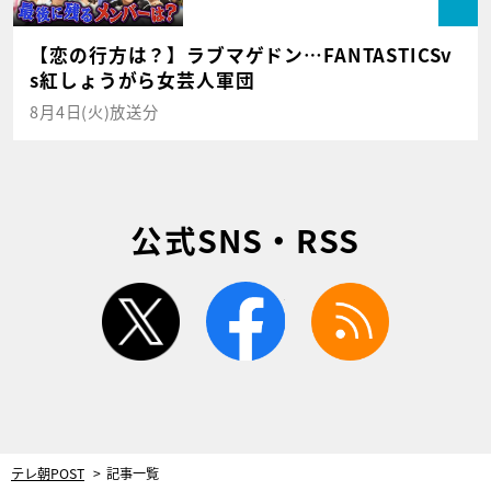
【恋の行方は？】ラブマゲドン…FANTASTICSv
s紅しょうがら女芸人軍団
8月4日(火)放送分
公式SNS・RSS
twitter
facebook
rss
テレ朝POST
記事一覧