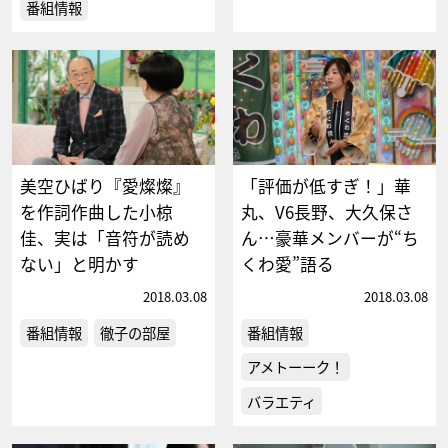
番組情報
美空ひばり『愛燦燦』
「評価が低すぎ！」華
を作詞作曲した小椋
丸、V6長野、大久保さ
佳、実は「音符が読め
ん…豪華メンバーが“ち
ない」と明かす
くわ愛”語る
2018.03.08
2018.03.08
番組情報
徹子の部屋
番組情報
アメトーーク！
バラエティ