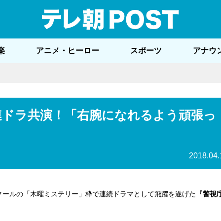
テレ
楽
アニメ・ヒーロー
スポーツ
アナウ
連ドラ共演！「右腕になれるよう頑張っ
2018.04.
4月クールの「木曜ミステリー」枠で連続ドラマとして飛躍を遂げた
『警視