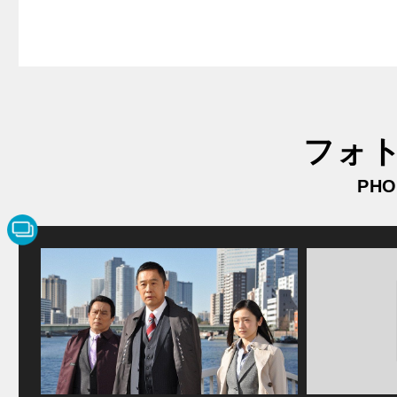
フォ
PHO