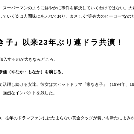
、スーパーマンのように鮮やかに事件を解決していくわけではない。大
していく姿は人間味にあふれており、まさしく“等身大のヒーロー”なの
き子』以来23年ぶり連ドラ共演！
”が加入するのが大きなみどころ。
奈佳（やなか・もなか）を演じる。
活躍し続ける安達。彼女は大ヒットドラマ『家なき子』（1994年、19
、強烈なインパクトを残した。
の、往年のドラマファンにはたまらない黄金タッグが装いも新たによみ