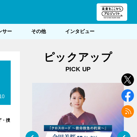
朝POST
ンサー
その他
インタビュー
ピックアップ
PICK UP
10
庁・捜