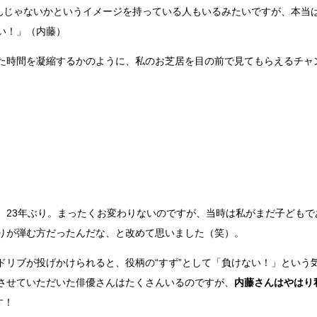
いんじゃないかというイメージを持っている人もいるみたいですが、本当
い！」（内藤）
た時間を凝縮するかのように、私のお芝居を目の前で見てもらえるチャ
。
、23年ぶり。まったくお変わりないのですが、当時は私がまだ子どもで
りが弾む方だったんだな、と改めて思いました（笑）。
ドリブが投げかけられると、役柄の“すず”として「負けない！」という
させていただいた俳優さんはたくさんいるのですが、
内藤さんはやはり
す！