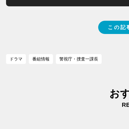
この記
ドラマ
番組情報
警視庁・捜査一課長
お
R