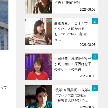
拒否！“後輩”だけ…
2026.08.05
2
高橋真麻、「コネだブサ
イクだ」と叩かれる
も…“マツコの一言”か
ら…
2026.08.05
3
川田裕美、洗濯物がなぜ
か真っ赤に！原因は息子
のポケットの中身…
2026.08.05
がって
4
“後輩”今田美桜、“先輩の
パワハラ問題”に持論
「被害者の話だけで…
2026.08.05