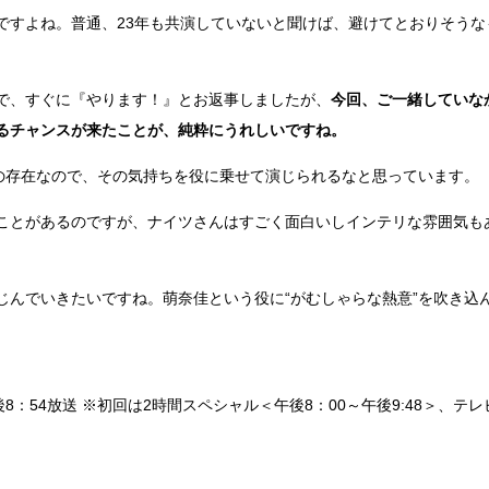
ですよね。普通、23年も共演していないと聞けば、避けてとおりそうな
で、すぐに『やります！』とお返事しましたが、
今回、ご一緒していな
るチャンスが来たことが、純粋にうれしいですね。
れの存在なので、その気持ちを役に乗せて演じられるなと思っています。
ことがあるのですが、ナイツさんはすごく面白いしインテリな雰囲気も
じんでいきたいですね。萌奈佳という役に“がむしゃらな熱意”を吹き込
後8：54放送 ※初回は2時間スペシャル＜午後8：00～午後9:48＞、テレ