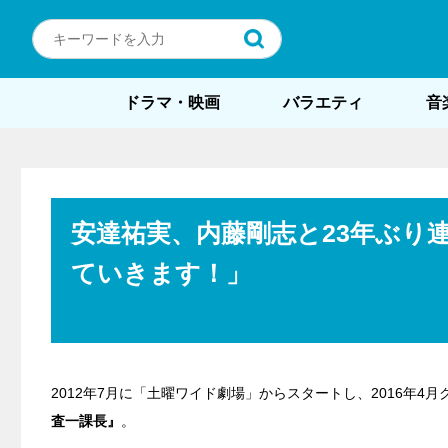
ドラマ・映画
バラエティ
音
安達祐実、内藤剛志と23年ぶり
ていきます！」
2012年7月に「土曜ワイド劇場」からスタートし、2016年
査一課長』
。