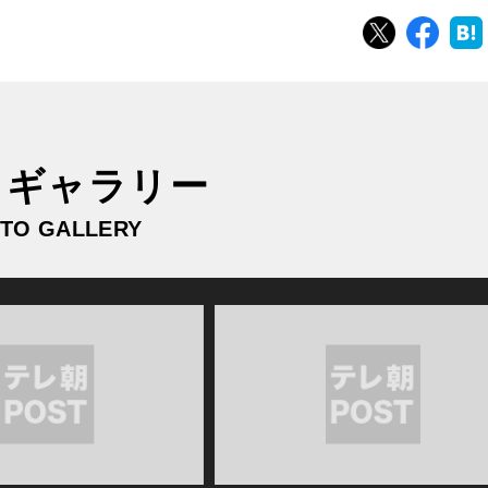
ツイート
シェ
トギャラリー
TO GALLERY