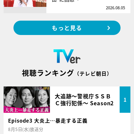
2026.08.05
もっと見る
視聴ランキング
（テレビ朝日）
大追跡～警視庁ＳＳＢ
1
Ｃ強行犯係～ Season2
Episode3 大炎上…暴走する正義
8月5日(水)放送分