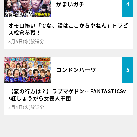
かまいガチ
4
オモロ怖い「でな、話はここからやねん」トラビ
ス松倉参戦！
8月5日(水)放送分
ロンドンハーツ
5
【恋の行方は？】ラブマゲドン…FANTASTICSv
s紅しょうがら女芸人軍団
8月4日(火)放送分