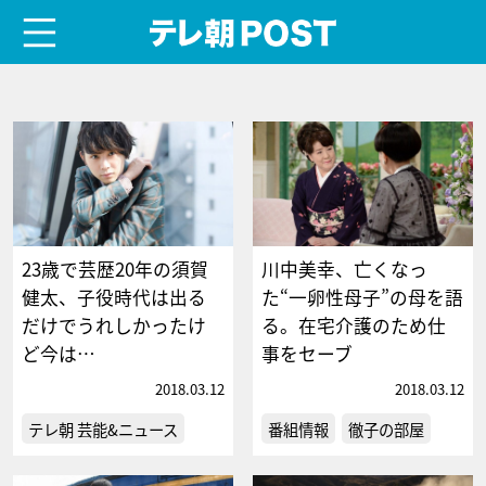
menu
テレ朝POST
23歳で芸歴20年の須賀
川中美幸、亡くなっ
健太、子役時代は出る
た“一卵性母子”の母を語
だけでうれしかったけ
る。在宅介護のため仕
ど今は…
事をセーブ
2018.03.12
2018.03.12
テレ朝 芸能&ニュース
番組情報
徹子の部屋