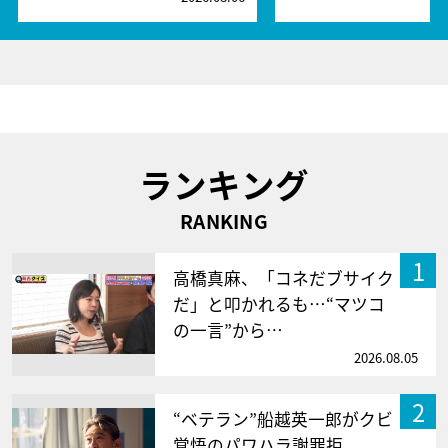
ランキング
RANKING
1
高橋真麻、「コネだブサイク
だ」と叩かれるも…“マツコ
の一言”から…
2026.08.05
2
“ベテラン”船越英一郎がクビ
覚悟のパワハラ謝罪拒