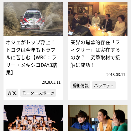
オジェがトップ浮上！
業界の黒幕的存在「フ
トヨタは今年もトラブ
ィクサー」は実在する
ルに苦しむ【WRC：ラ
のか？ 突撃取材で接
リー・メキシコDAY3結
触に成功！
果】
2018.03.11
2018.03.11
番組情報
バラエティ
WRC
モータースポーツ