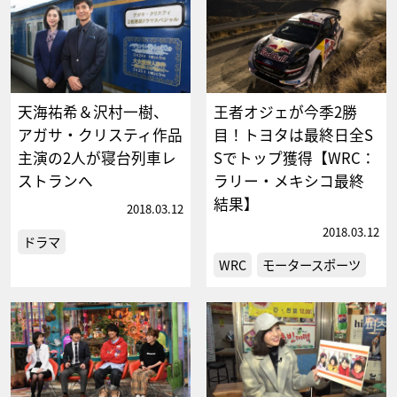
天海祐希＆沢村一樹、
王者オジェが今季2勝
アガサ・クリスティ作品
目！トヨタは最終日全S
主演の2人が寝台列車レ
Sでトップ獲得【WRC：
ストランへ
ラリー・メキシコ最終
結果】
2018.03.12
2018.03.12
ドラマ
WRC
モータースポーツ