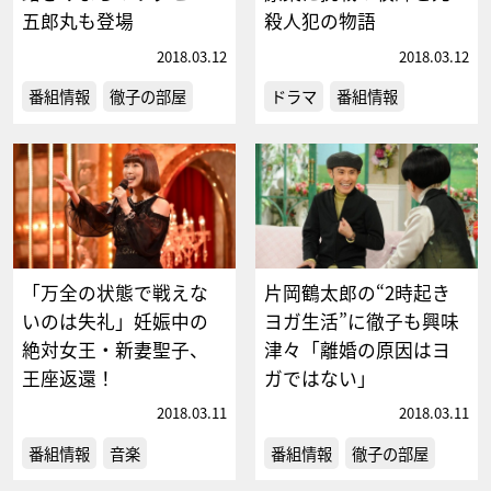
五郎丸も登場
殺人犯の物語
2018.03.12
2018.03.12
番組情報
徹子の部屋
ドラマ
番組情報
「万全の状態で戦えな
片岡鶴太郎の“2時起き
いのは失礼」妊娠中の
ヨガ生活”に徹子も興味
絶対女王・新妻聖子、
津々「離婚の原因はヨ
王座返還！
ガではない」
2018.03.11
2018.03.11
番組情報
音楽
番組情報
徹子の部屋