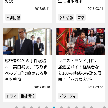
対決
生に強敵現る
2018.03.11
2018.03.11
番組情報
番組情報
音楽
容疑者99名の事件現場
ウエストランド井口、
へ！高田純次、“取り調
居酒屋バイト経験者な
べのプロ”で癖のある刑
ら100％共感の持論を展
事を熱演
開！「バカな客が…」
2018.03.10
2018.03.10
ドラマ
番組情報
バラエティ