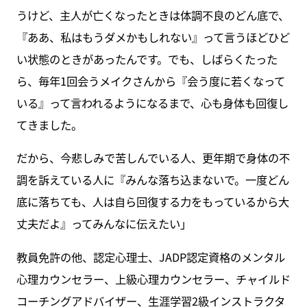
うけど、主人が亡くなったときは体調不良のどん底で、
『ああ、私はもうダメかもしれない』って言うほどひど
い状態のときがあったんです。でも、しばらくたった
ら、毎年1回会うメイクさんから『会う度に若くなって
いる』って言われるようになるまで、心も身体も回復し
てきました。
だから、今悲しみで苦しんでいる人、更年期で身体の不
調を訴えている人に『みんな落ち込まないで。一度どん
底に落ちても、人は自ら回復する力をもっているから大
丈夫だよ』ってみんなに伝えたい」
教員免許の他、認定心理士、JADP認定資格のメンタル
心理カウンセラー、上級心理カウンセラー、チャイルド
コーチングアドバイザー、生涯学習2級インストラクタ