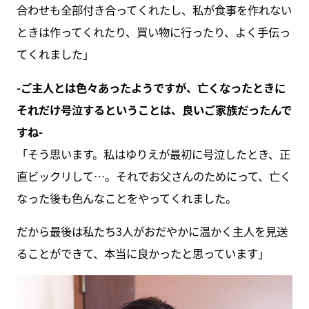
合わせも全部付き合ってくれたし、私が食事を作れない
ときは作ってくれたり、買い物に行ったり、よく手伝っ
てくれました」
-ご主人とは色々あったようですが、亡くなったときに
それだけ号泣するということは、良いご家族だったんで
すね-
「そう思います。私はゆりえが最初に号泣したとき、正
直ビックリして…。それでお父さんのためにって、亡く
なった後も色んなことをやってくれました。
だから最後は私たち3人がおだやかに温かく主人を見送
ることができて、本当に良かったと思っています」