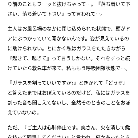
り前のこともフーッと抜けちゃって…。『落ち着いて下
さい、落ち着いて下さい』って言われて…。
主人はお風呂場のなかに閉じ込められた状態で、頭がド
アにぶつかっていて開かないんです。姿が見えているの
に助けられない。とにかく私はガラスをたたきながら
『起きて、起きて』って言うしかない。それをずっと続
けていたら救急車が来て、私ももう呼吸困難状態で…。
『ガラスを割っていいですか?』ときかれて『どうぞ』
と答えたまではおぼえているのだけど、私にはガラスを
割った音も聞こえてないし、全然そのときのことをおぼ
えていないの。
ただ、『ご主人は心肺停止です。奥さん、火を消して鍵
を持って同乗してください』と言われ、何かあったとき