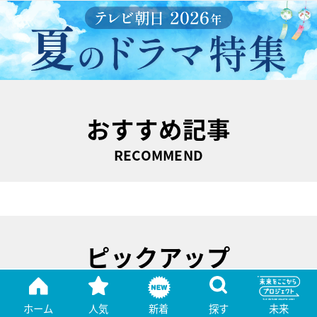
おすすめ記事
RECOMMEND
ピックアップ
PICK UP
ホーム
人気
新着
探す
未来