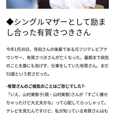
◆シングルマザーとして励ま
し合った有賀さつきさん
今年1月30日、寺田さんの後輩である元フジテレビアナ
ウンサー、有賀さつきさんが亡くなった。最期まで病気
のことを誰にも告げず、仕事をしていた有賀さん。まだ
52歳という若さだった。
-有賀さんのご病気のことはご存じでした?-
「いえ、山村美智子(現・山村美智)さんが『すごく痩せ
ちゃったけど大丈夫かな』って心配してらっしゃって。
テレビを見たんですけど、私が知っている有賀さんはも