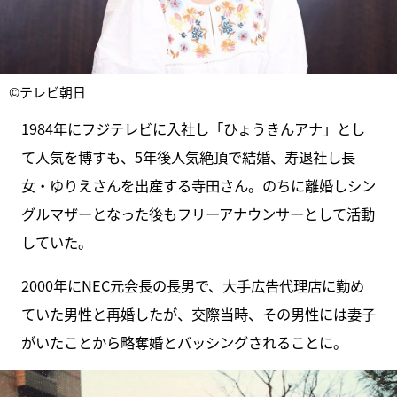
©テレビ朝日
1984年にフジテレビに入社し「ひょうきんアナ」とし
て人気を博すも、5年後人気絶頂で結婚、寿退社し長
女・ゆりえさんを出産する寺田さん。のちに離婚しシン
グルマザーとなった後もフリーアナウンサーとして活動
していた。
2000年にNEC元会長の長男で、大手広告代理店に勤め
ていた男性と再婚したが、交際当時、その男性には妻子
がいたことから略奪婚とバッシングされることに。