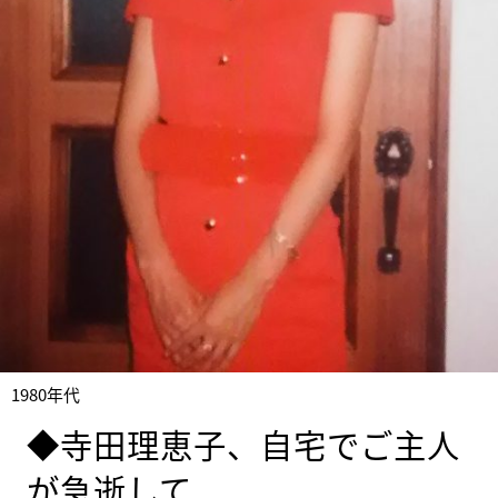
1980年代
◆寺田理恵子、自宅でご主人
が急逝して