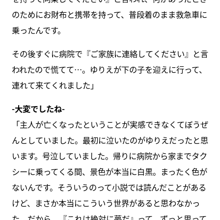
のためにお財布と携帯を持って、普段着のまま救急車に
乗ったんです。
その後すぐに病院で『ご家族に連絡してください』と言
われたので慌てて…。ゆりえが下の子を迎えに行って、
連れて来てくれました」
-大変でしたね-
「主人が亡くなったということが実感できなくてぼうぜ
んとしていました。最初に泣いたのがゆりえだったと思
います。号泣していました。帰りに病院から家までタク
シーに乗ってくる間、景色が本当に白黒。まったく色が
ないんです。そういうのって小説では読んだことがある
けど、まさか本当にこういう世界があると思わなかっ
た。だから、『これは絶対に夢だ』って、ずっと思って