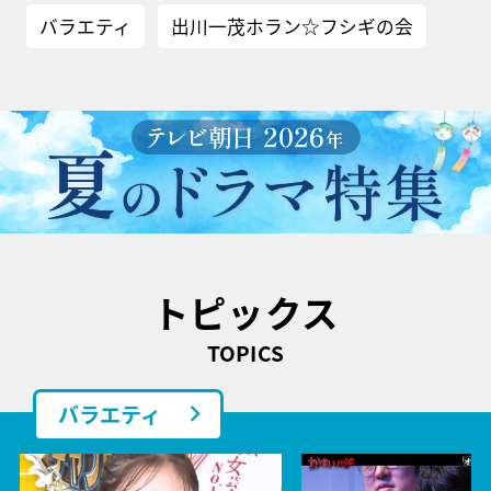
バラエティ
出川一茂ホラン☆フシギの会
トピックス
TOPICS
バラエティ