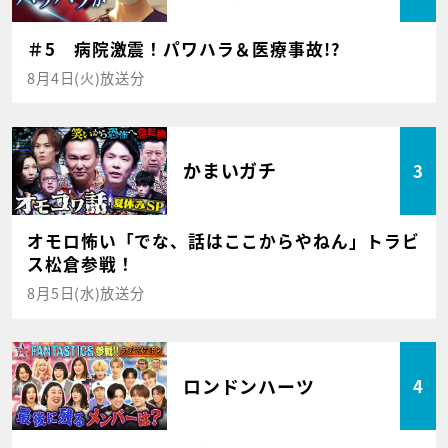
＃5 病院激震！パワハラ＆医療事故!?
8月4日(火)放送分
かまいガチ
3
オモロ怖い「でな、話はここからやねん」トラビ
ス松倉参戦！
8月5日(水)放送分
ロンドンハーツ
4