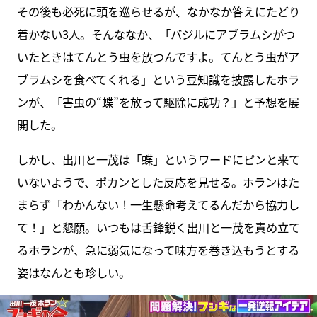
その後も必死に頭を巡らせるが、なかなか答えにたどり
着かない3人。そんななか、「バジルにアブラムシがつ
いたときはてんとう虫を放つんですよ。てんとう虫がア
ブラムシを食べてくれる」という豆知識を披露したホラ
ンが、「害虫の“蝶”を放って駆除に成功？」と予想を展
開した。
しかし、出川と一茂は「蝶」というワードにピンと来て
いないようで、ポカンとした反応を見せる。ホランはた
まらず「わかんない！一生懸命考えてるんだから協力し
て！」と懇願。いつもは舌鋒鋭く出川と一茂を責め立て
るホランが、急に弱気になって味方を巻き込もうとする
姿はなんとも珍しい。