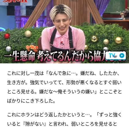
これに対し一茂は「なんで急に…。嫌だね、したたか、
生き方が。強気でいってて、形勢が悪くなるとすぐ弱い
ところ見せる。嫌だな～俺そういうの嫌い」とここぞと
ばかりにこき下ろした。
これにホランはどう返したかというと…。「ずっと強く
いると『隙がない』と言われ、弱いところを見せると