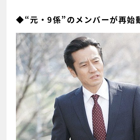
◆“元・9係”のメンバーが再始