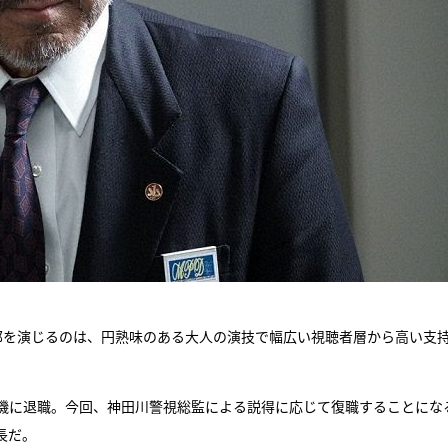
郎を演じるのは、円熟味のある大人の演技で幅広い視聴者層から高い支
機に退職。今回、神田川警視総監による説得に応じて復職することにな
長だ。