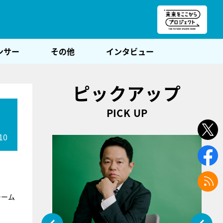
朝POST
ンサー
その他
インタビュー
ピックアップ
PICK UP
演
10
チーム