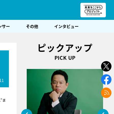
朝POST
ンサー
その他
インタビュー
ピックアップ
PICK UP
11
”ま