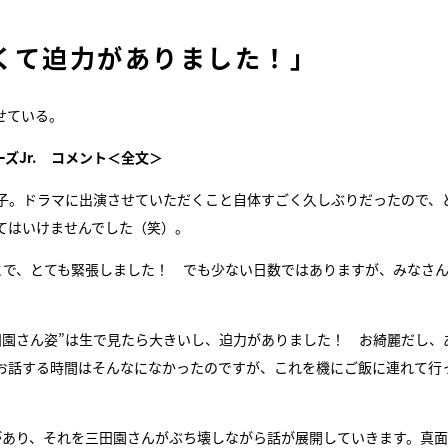
くて迫力がありました！」
せている。
ーズJr. コメント＜全文＞
子。ドラマに出演させていただくこと自体すごく久しぶりだったので、
てはいけませんでした（笑）。
とで、とても緊張しました！ でも少ない日数ではありますが、みなさ
田園さん姿”は生で見たら大きいし、迫力がありました！ お綺麗だし、
お話する時間はそんなになかったのですが、これを機にご飯に連れて行
があり、それを三田園さんがぶち壊しながら話が展開していきます。真