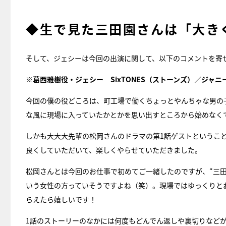
◆生で見た三田園さんは「大き
そして、ジェシーは今回の出演に関して、以下のコメントを寄
※葛西雅樹役・ジェシー SixTONES（ストーンズ）／ジャニ
今回の僕の役どころは、町工場で働くちょっとやんちゃな男の
な風に現場に入っていたかとかを思い出すところから始めなく
しかも大大大先輩の松岡さんのドラマの第1話ゲストというこ
良くしていただいて、楽しくやらせていただきました。
松岡さんとは今回のお仕事で初めてご一緒したのですが、“三
いう女性の方っていそうですよね（笑）。現場ではゆっくりと
らえたら嬉しいです！
1話のストーリーのなかには何度もどんでん返しや裏切りなど