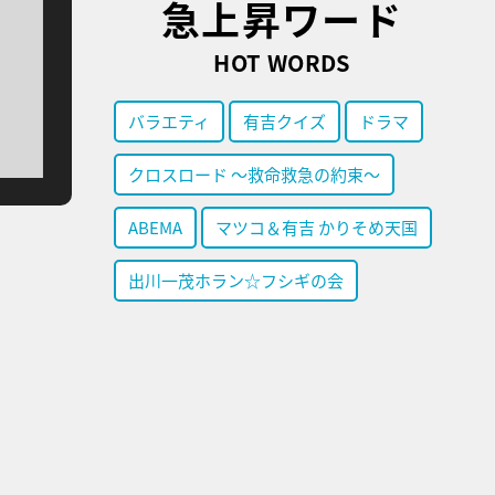
急上昇ワード
HOT WORDS
バラエティ
有吉クイズ
ドラマ
クロスロード ～救命救急の約束～
ABEMA
マツコ＆有吉 かりそめ天国
出川一茂ホラン☆フシギの会