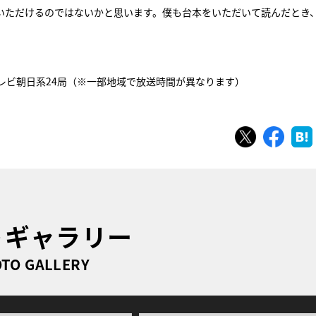
いただけるのではないかと思います。僕も台本をいただいて読んだとき
、テレビ朝日系24局（※一部地域で放送時間が異なります）
ツイート
シェ
トギャラリー
TO GALLERY