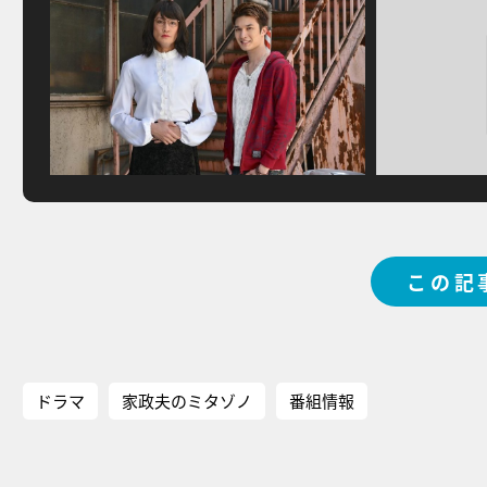
この記
ドラマ
家政夫のミタゾノ
番組情報