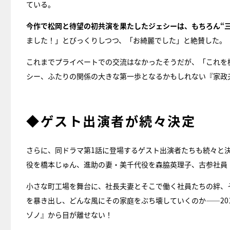
ている。
今作で松岡と待望の初共演を果たしたジェシーは、もちろん“
ました！」とびっくりしつつ、「お綺麗でした」と絶賛した。
これまでプライベートでの交流はなかったそうだが、「これを
シー、ふたりの関係の大きな第一歩となるかもしれない『家政
◆ゲスト出演者が続々決定
さらに、同ドラマ第1話に登場するゲスト出演者たちも続々と
役を橋本じゅん、進助の妻・美千代役を森脇英理子、古参社員
小さな町工場を舞台に、社長夫妻とそこで働く社員たちの絆、
を暴き出し、どんな風にその家庭をぶち壊していくのか――20
ゾノ』から目が離せない！