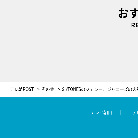
お
R
テレ朝POST
その他
テレビ朝日
テ