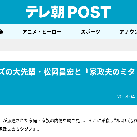
テレ
楽
アニメ・ヒーロー
スポーツ
アナウ
ニーズの大先輩・松岡昌宏と『家政夫のミタ
2018.04.
）が派遣された家庭・家族の内情を覗き見し、そこに巣食う“根深い汚れ
家政夫のミタゾノ』
。