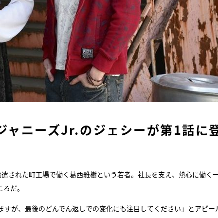
／ジャニーズJr.のジェシーが第1話に
派遣された町工場で働く葛西雅樹という若者。社長を支え、熱心に働く
ころだ。
ますが、最後のどんでん返しでの変化にも注目してください」とアピー