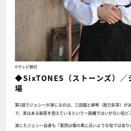
©テレビ朝日
◆SixTONES（ストーンズ）
場
第1話でジェシーが演じるのは、三田園と麻琴（剛力彩芽）が
で、実はある秘密を抱えているという一筋縄ではいかない役ど
演じたジェシー自身も「葛西は僕の素に近いような役ではあり