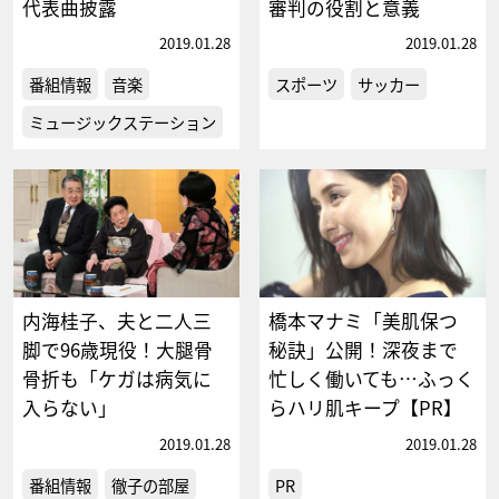
代表曲披露
審判の役割と意義
2019.01.28
2019.01.28
番組情報
音楽
スポーツ
サッカー
ミュージックステーション
内海桂子、夫と二人三
橋本マナミ「美肌保つ
脚で96歳現役！大腿骨
秘訣」公開！深夜まで
骨折も「ケガは病気に
忙しく働いても…ふっく
入らない」
らハリ肌キープ【PR】
2019.01.28
2019.01.28
番組情報
徹子の部屋
PR