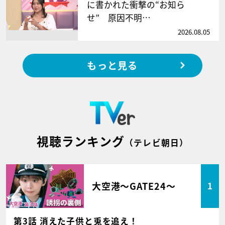
に書かれた衝撃の“お知ら
せ” 原因不明…
2026.08.05
もっと見る
視聴ランキング
（テレビ朝日）
大空港～GATE24～
1
第3話 消えた子供と兎を追え！