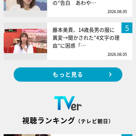
の”告白 あわや…
2026.08.05
5
藤本美貴、14歳長男の服に
異変→聞かされた“4文字の理
由”に困惑「…
2026.08.05
もっと見る
視聴ランキング
（テレビ朝日）