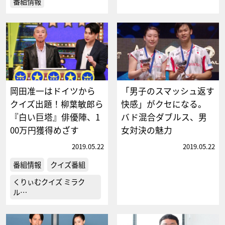
番組情報
岡田准一はドイツから
「男子のスマッシュ返す
クイズ出題！柳葉敏郎ら
快感」がクセになる。
『白い巨塔』俳優陣、1
バド混合ダブルス、男
00万円獲得めざす
女対決の魅力
2019.05.22
2019.05.22
番組情報
クイズ番組
くりぃむクイズ ミラク
ル…