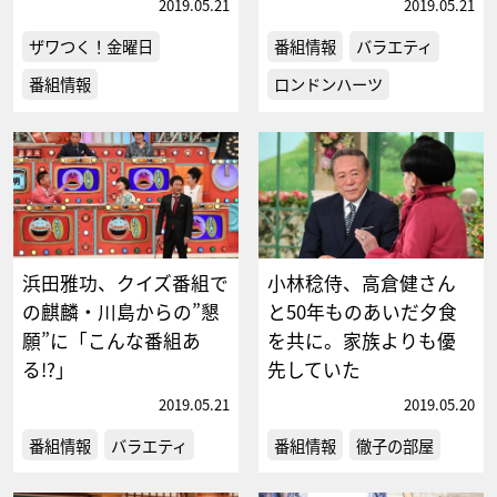
2019.05.21
2019.05.21
ザワつく！金曜日
番組情報
バラエティ
番組情報
ロンドンハーツ
浜田雅功、クイズ番組で
小林稔侍、高倉健さん
の麒麟・川島からの”懇
と50年ものあいだ夕食
願”に「こんな番組あ
を共に。家族よりも優
る!?」
先していた
2019.05.21
2019.05.20
番組情報
バラエティ
番組情報
徹子の部屋