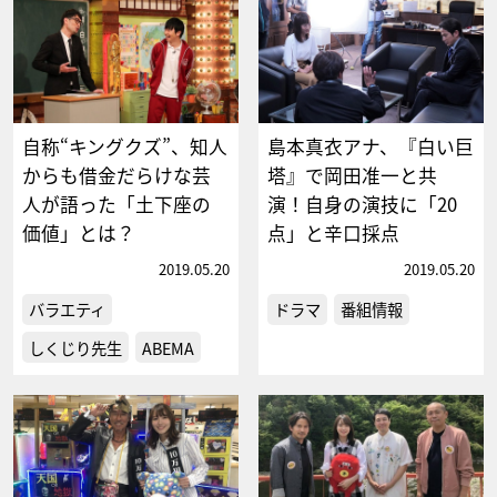
自称“キングクズ”、知人
島本真衣アナ、『白い巨
からも借金だらけな芸
塔』で岡田准一と共
人が語った「土下座の
演！自身の演技に「20
価値」とは？
点」と辛口採点
2019.05.20
2019.05.20
バラエティ
ドラマ
番組情報
しくじり先生
ABEMA