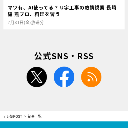
マツ有、AI使ってる？ U字工事の敵情視察 長崎
編 熊プロ、料理を習う
7月31日(金)放送分
公式SNS・RSS
twitter
facebook
rss
テレ朝POST
記事一覧