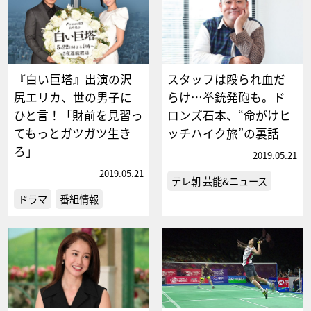
『白い巨塔』出演の沢
スタッフは殴られ血だ
尻エリカ、世の男子に
らけ…拳銃発砲も。ド
ひと言！「財前を見習っ
ロンズ石本、“命がけヒ
てもっとガツガツ生き
ッチハイク旅”の裏話
ろ」
2019.05.21
2019.05.21
テレ朝 芸能&ニュース
ドラマ
番組情報