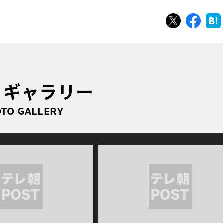
ツイート
シェ
トギャラリー
TO GALLERY