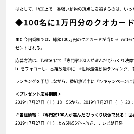
はたして、地球上で一番強い動物の頂点に君臨するのは、いっ
◆100名に1万円分のクオカー
また今回番組では、総額100万円のクオカードが当たるTwitt
ゼントされる。
応募方法は、Twitterにて『専門家100人が選んだ びっくり映
l）をフォローし、番組放送中に「#世界最強動物ランキング」
ランキングを予想しながら、番組放送中にぜひキャンペーンに
＜プレゼント応募期間＞
2019年7月27日（土）18：56から、2019年7月27日（土）20
※番組情報：『
専門家100人が選んだ びっくり映像で見る！
2019年7月27日（土）よる6時56分～放送、テレビ朝日系