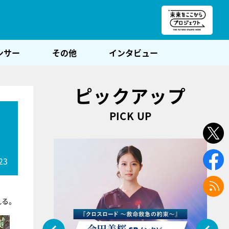
朝POST
ンサー
その他
インタビュー
ピックアップ
PICK UP
23
れる。