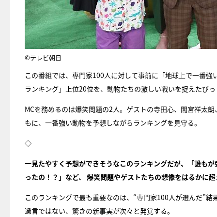
©テレビ朝日
この番組では、専門家100人に対して事前に「地球上で一番
ランキング」上位20位を、動物たちの激しい戦いを捉えたび
MCを務めるのは爆笑問題の2人。ゲストの寺田心、間宮祥太
もに、一番強い動物を予想しながらランキングを見守る。
◇
一見たやすく予想ができそうなこのランキングだが、「誰もが
ったの！？」など、 爆笑問題やゲストたちの想像をはるかに
このランキングで最も重要なのは、“専門家100人が選んだ”
過言ではない、驚きの新事実が次々と発覚する。