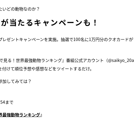
たいどの動物なのか？
ドが当たるキャンペーンも！
erプレゼントキャンペーンを実施。抽選で100名に1万円分のクオカードが
像で見る！世界最強動物ランキング』番組公式アカウント（@saikyo_20an
を付けて順位予想や感想などをツイートするだけ。
参加してみては？
：54まで
世界最強動物ランキング
』