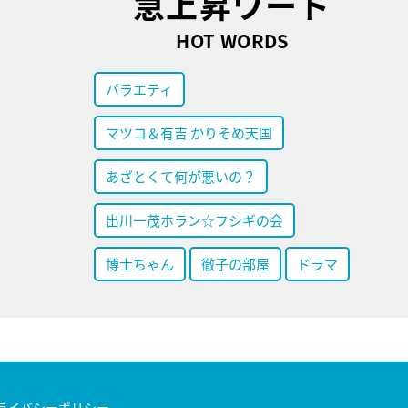
急上昇ワード
HOT WORDS
バラエティ
マツコ＆有吉 かりそめ天国
あざとくて何が悪いの？
出川一茂ホラン☆フシギの会
博士ちゃん
徹子の部屋
ドラマ
ライバシーポリシー