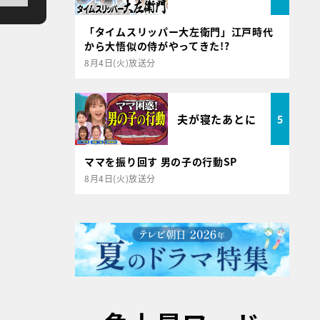
「タイムスリッパー大左衛門」江戸時代
から大悟似の侍がやってきた!?
8月4日(火)放送分
夫が寝たあとに
5
ママを振り回す 男の子の行動SP
8月4日(火)放送分