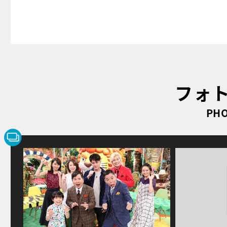
フォ
PHO