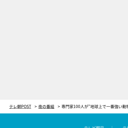
テレ朝POST
夜の番組
テレビ朝日
テ