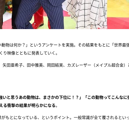
強い動物は何か？」というアンケートを実施。その結果をもとに「世界最
っくり映像とともに発表していく。
朗、矢田亜希子、田中雅美、岡田結実、カズレーザー（メイプル超合金）
強いと思うあの動物は、まさかの下位に！？」「この動物ってこんなに
超える衝撃の結果が明らかになる
。
結果がもとになっている、というポイント。一般常識が全て覆されるとい