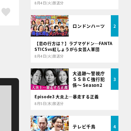
8月4日(火)放送分
ア
はてブ
スキボタン
ロンドンハーツ
2
【恋の行方は？】ラブマゲドン…FANTA
STICSvs紅しょうがら女芸人軍団
8月4日(火)放送分
大追跡～警視庁
ＳＳＢＣ強行犯
3
係～ Season2
Episode3 大炎上…暴走する正義
8月5日(水)放送分
テレビ千鳥
4