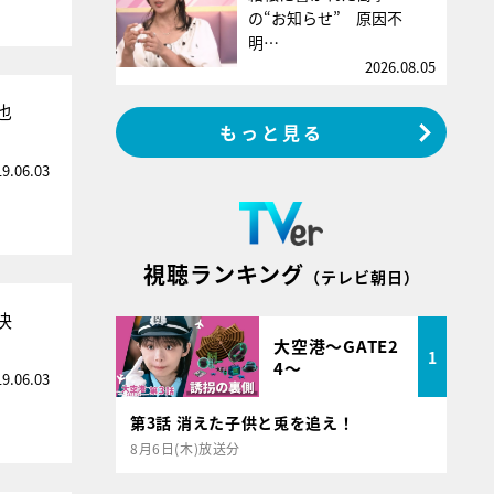
の“お知らせ” 原因不
明…
2026.08.05
也
もっと見る
19.06.03
視聴ランキング
（テレビ朝日）
決
大空港～GATE2
1
4～
19.06.03
第3話 消えた子供と兎を追え！
8月6日(木)放送分