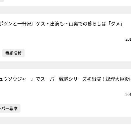
ポツンと一軒家』ゲスト出演も…山奥での暮らしは「ダメ」
20
番組情報
ュウソウジャー』でスーパー戦隊シリーズ初出演！総理大臣役
20
ーパー戦隊