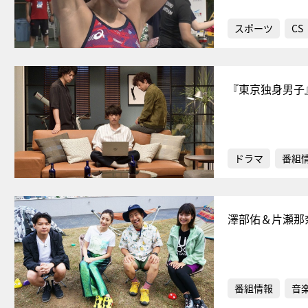
スポーツ
CS
『東京独身男子
ドラマ
番組
澤部佑＆片瀬那
番組情報
音