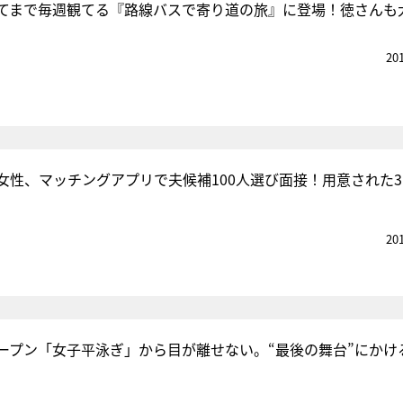
てまで毎週観てる『路線バスで寄り道の旅』に登場！徳さんも
20
人女性、マッチングアプリで夫候補100人選び面接！用意された
20
ープン「女子平泳ぎ」から目が離せない。“最後の舞台”にかけ