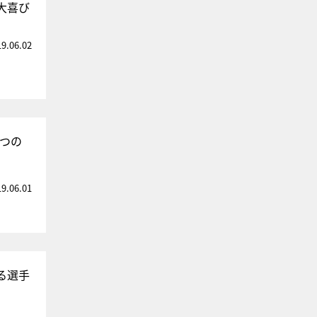
大喜び
19.06.02
3つの
19.06.01
る選手