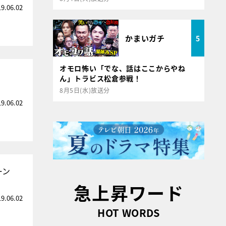
19.06.02
かまいガチ
5
オモロ怖い「でな、話はここからやね
ん」トラビス松倉参戦！
8月5日(水)放送分
19.06.02
ーン
急上昇ワード
19.06.02
HOT WORDS