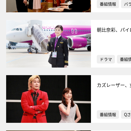
番組情報
バ
朝比奈彩、パイ
ドラマ
番組
カズレーザー、
番組情報
Qさ