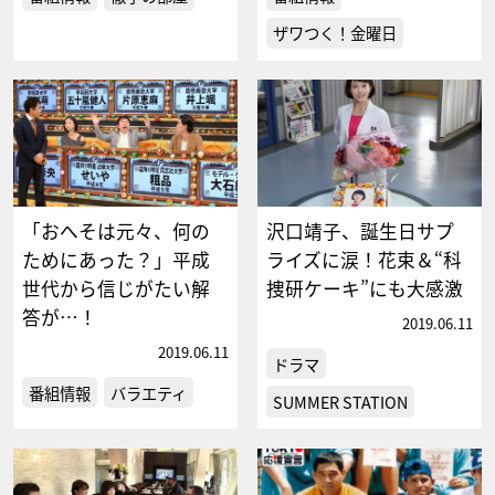
ザワつく！金曜日
「おへそは元々、何の
沢口靖子、誕生日サプ
ためにあった？」平成
ライズに涙！花束＆“科
世代から信じがたい解
捜研ケーキ”にも大感激
答が…！
2019.06.11
2019.06.11
ドラマ
番組情報
バラエティ
SUMMER STATION