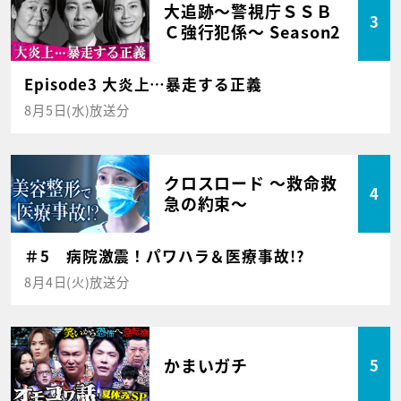
大追跡～警視庁ＳＳＢ
3
Ｃ強行犯係～ Season2
Episode3 大炎上…暴走する正義
8月5日(水)放送分
クロスロード ～救命救
4
急の約束～
＃5 病院激震！パワハラ＆医療事故!?
8月4日(火)放送分
かまいガチ
5