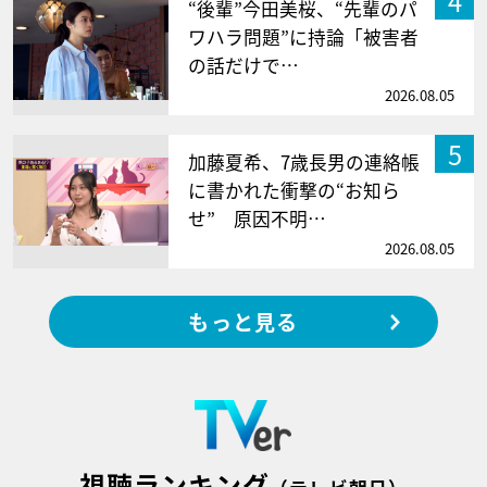
4
“後輩”今田美桜、“先輩のパ
ワハラ問題”に持論「被害者
の話だけで…
2026.08.05
5
加藤夏希、7歳長男の連絡帳
に書かれた衝撃の“お知ら
せ” 原因不明…
2026.08.05
もっと見る
視聴ランキング