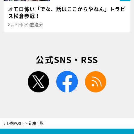
オモロ怖い「でな、話はここからやねん」トラビ
ス松倉参戦！
8月5日(水)放送分
公式SNS・RSS
twitter
facebook
rss
テレ朝POST
記事一覧