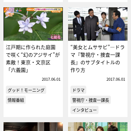
江戸期に作られた庭園
“美女とムササビ”―ドラ
で咲く“幻のアジサイ”が
マ『警視庁・捜査一課
素敵！東京・文京区
長』のサブタイトルの
「六義園」
作り方
2017.06.01
2017.06.01
グッド！モーニング
ドラマ
情報番組
警視庁・捜査一課長
インタビュー