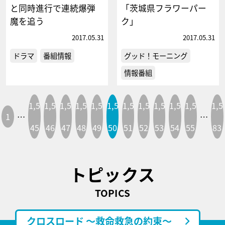
と同時進行で連続爆弾
「茨城県フラワーパー
魔を追う
ク」
2017.05.31
2017.05.31
ドラマ
番組情報
グッド！モーニング
情報番組
1,5
1,5
1,5
1,5
1,5
1,5
1,5
1,5
1,5
1,5
1,5
1,5
1
…
…
45
46
47
48
49
50
51
52
53
54
55
83
トピックス
TOPICS
クロスロード ～救命救急の約束～