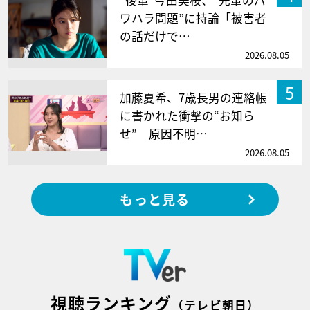
ワハラ問題”に持論「被害者
の話だけで…
2026.08.05
5
加藤夏希、7歳長男の連絡帳
に書かれた衝撃の“お知ら
せ” 原因不明…
2026.08.05
もっと見る
視聴ランキング
（テレビ朝日）