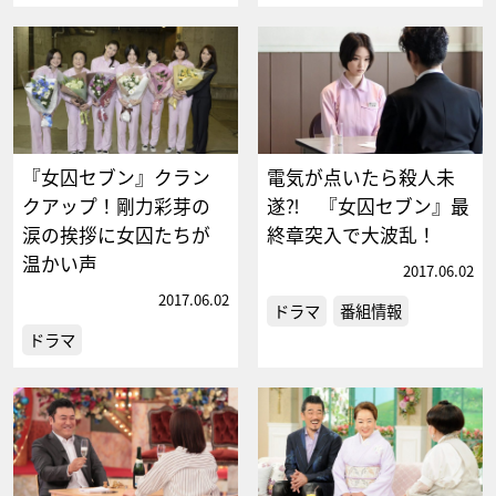
『女囚セブン』クラン
電気が点いたら殺人未
クアップ！剛力彩芽の
遂⁈ 『女囚セブン』最
涙の挨拶に女囚たちが
終章突入で大波乱！
温かい声
2017.06.02
2017.06.02
ドラマ
番組情報
ドラマ