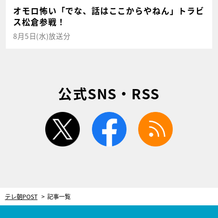
オモロ怖い「でな、話はここからやねん」トラビ
ス松倉参戦！
8月5日(水)放送分
公式SNS・RSS
twitter
facebook
rss
テレ朝POST
記事一覧