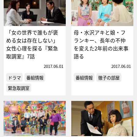
「女の世界で誰もが褒
母・水沢アキと娘・フ
める女は存在しない」
ランキー、長年の不仲
女性心理を探る『緊急
を変えた2年前の出来事
取調室』7話
語る
2017.06.01
2017.06.01
ドラマ
番組情報
番組情報
徹子の部屋
緊急取調室