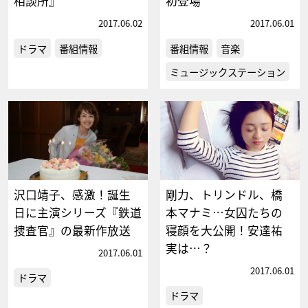
相談所』
初登場
2017.06.02
2017.06.01
ドラマ
番組情報
番組情報
音楽
ミュージックステーション
沢口靖子、感激！誕生
剛力、トリンドル、橋
日に主演シリーズ『鉄道
本マナミ…女囚たちの
捜査官』の最新作放送
寝顔を大公開！安達祐
実は…？
2017.06.01
2017.06.01
ドラマ
ドラマ