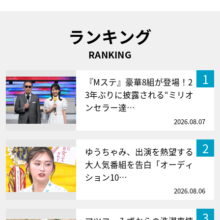
ランキング
RANKING
1
『Mステ』豪華8組が登場！2
3年ぶりに披露される“ミリオ
ンセラー達…
2026.08.07
2
ゆうちゃみ、出演を熱望する
大人気番組を告白「オーディ
ション10…
2026.08.06
3