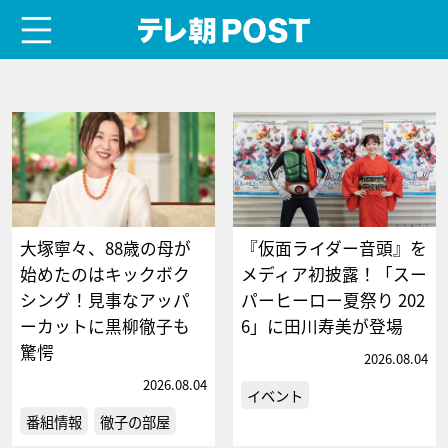
menu
テレ朝POST
大塚寧々、88歳の母が
『仮面ライダー音頭』を
始めたのはキックボク
メディア初披露！「スー
シング！見事なアッパ
パーヒーロー夏祭り 202
ーカットに黒柳徹子も
6」に田川寿美が登場
驚愕
2026.08.04
2026.08.04
イベント
番組情報
徹子の部屋