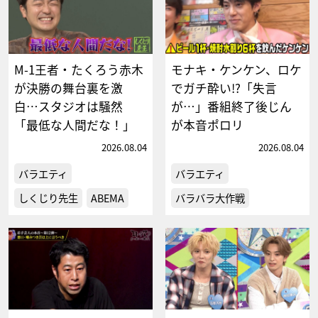
M-1王者・たくろう赤木
モナキ・ケンケン、ロケ
が決勝の舞台裏を激
でガチ酔い!?「失言
白…スタジオは騒然
が…」番組終了後じん
「最低な人間だな！」
が本音ポロリ
2026.08.04
2026.08.04
バラエティ
バラエティ
しくじり先生
ABEMA
バラバラ大作戦