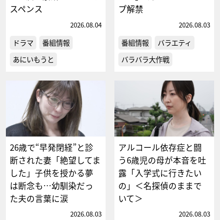
スペンス
プ解禁
2026.08.04
2026.08.03
ドラマ
番組情報
番組情報
バラエティ
あにいもうと
バラバラ大作戦
26歳で“早発閉経”と診
アルコール依存症と闘
断された妻「絶望してま
う6歳児の母が本音を吐
した」子供を授かる夢
露「入学式に行きたい
は断念も…幼馴染だっ
の」＜名探偵のままで
た夫の言葉に涙
いて＞
2026.08.03
2026.08.03