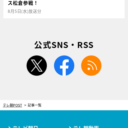
ス松倉参戦！
8月5日(水)放送分
公式SNS・RSS
twitter
facebook
rss
テレ朝POST
記事一覧
テレビ朝日
テレ朝動画