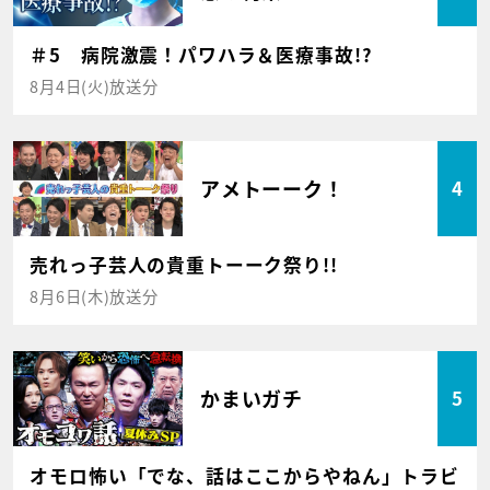
＃5 病院激震！パワハラ＆医療事故!?
8月4日(火)放送分
アメトーーク！
4
売れっ子芸人の貴重トーーク祭り!!
8月6日(木)放送分
かまいガチ
5
オモロ怖い「でな、話はここからやねん」トラビ