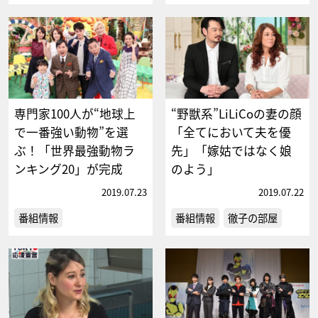
専門家100人が“地球上
“野獣系”LiLiCoの妻の顔
で一番強い動物”を選
「全てにおいて夫を優
ぶ！「世界最強動物ラ
先」「嫁姑ではなく娘
ンキング20」が完成
のよう」
2019.07.23
2019.07.22
番組情報
番組情報
徹子の部屋