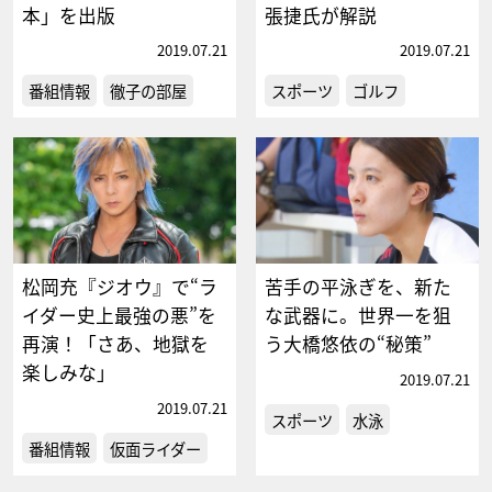
本」を出版
張捷氏が解説
2019.07.21
2019.07.21
番組情報
徹子の部屋
スポーツ
ゴルフ
松岡充『ジオウ』で“ラ
苦手の平泳ぎを、新た
イダー史上最強の悪”を
な武器に。世界一を狙
再演！「さあ、地獄を
う大橋悠依の“秘策”
楽しみな」
2019.07.21
2019.07.21
スポーツ
水泳
番組情報
仮面ライダー