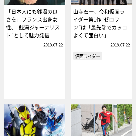
「日本人にも銭湯の良
山寺宏一、令和仮面ラ
さを」フランス出身女
イダー第1作“ゼロワ
性、“銭湯ジャーナリス
ン”は「最先端でカッコ
ト”として魅力発信
よくて面白い」
2019.07.22
2019.07.22
仮面ライダー