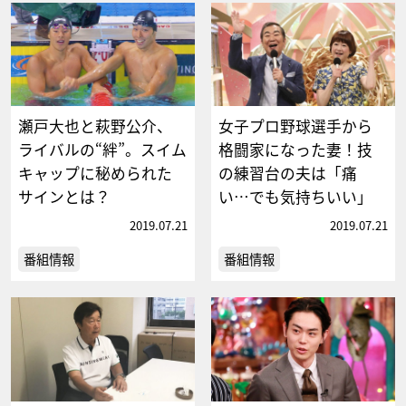
瀬戸大也と萩野公介、
女子プロ野球選手から
ライバルの“絆”。スイム
格闘家になった妻！技
キャップに秘められた
の練習台の夫は「痛
サインとは？
い…でも気持ちいい」
2019.07.21
2019.07.21
番組情報
番組情報