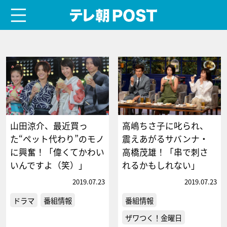
menu
テレ朝POST
山田涼介、最近買っ
高嶋ちさ子に叱られ、
た“ペット代わり”のモノ
震えあがるサバンナ・
に興奮！「偉くてかわい
高橋茂雄！「串で刺さ
いんですよ（笑）」
れるかもしれない」
2019.07.23
2019.07.23
ドラマ
番組情報
番組情報
ザワつく！金曜日