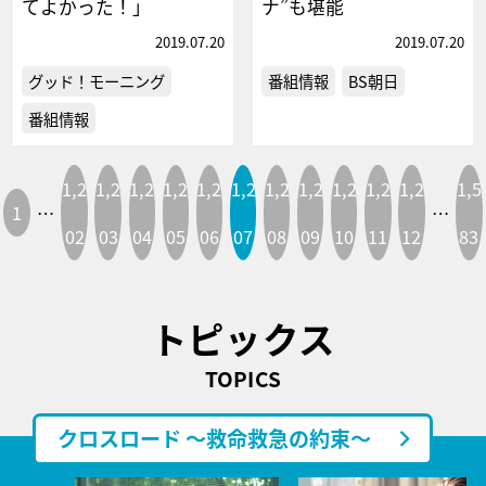
てよかった！」
ナ”も堪能
2019.07.20
2019.07.20
グッド！モーニング
番組情報
BS朝日
番組情報
1,2
1,2
1,2
1,2
1,2
1,2
1,2
1,2
1,2
1,2
1,2
1,5
1
…
…
02
03
04
05
06
07
08
09
10
11
12
83
トピックス
TOPICS
クロスロード ～救命救急の約束～