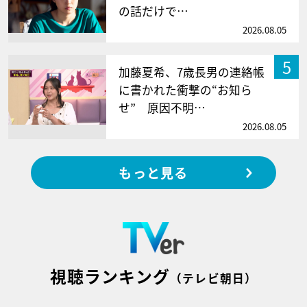
の話だけで…
2026.08.05
5
加藤夏希、7歳長男の連絡帳
に書かれた衝撃の“お知ら
せ” 原因不明…
2026.08.05
もっと見る
視聴ランキング
（テレビ朝日）