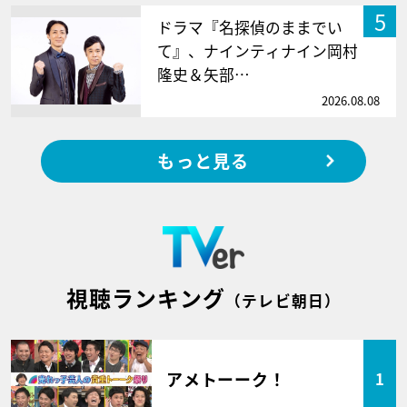
5
ドラマ『名探偵のままでい
て』、ナインティナイン岡村
隆史＆矢部…
2026.08.08
もっと見る
視聴ランキング
（テレビ朝日）
アメトーーク！
1