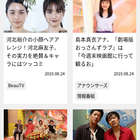
河北裕介の小顔ヘアア
島本真衣アナ、『劇場版
レンジ！河北麻友子、
おっさんずラブ』は
その実力を絶賛＆キャ
「今週末映画館に行って
ラにはツッコミ
観るお」
2019.08.24
2019.08.24
BeauTV
アナウンサーズ
情報番組