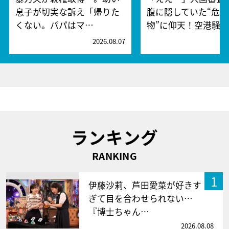
息子が切実な訴え「帰りた
腹に隠していた“危険
くない。パパはマ…
物”に仰天！空港騒
2026.08.07
2
ランキング
RANKING
1
伊藤沙莉、芦田愛菜が好きす
ぎて目を合わせられない…
『博士ちゃん…
2026.08.08