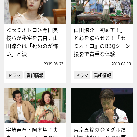
＜セミオトコ＞今田美
山田涼介「初めて！」
桜らが秘密を告白。山
と心を躍らせる！『セ
田涼介は「死ぬのが怖
ミオトコ』のBBQシーン
い」と涙
撮影で貴重な体験
2019.08.23
2019.08.23
ドラマ
番組情報
ドラマ
番組情報
宇崎竜童・阿木燿子夫
東京五輪の金メダルだ