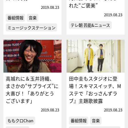
れた“ご褒美”
2019.08.23
2019.08.23
番組情報
音楽
テレ朝 芸能&ニュース
ミュージックステーション
高城れに＆玉井詩織、
田中圭もスタジオに登
まさかの“サプライズ”に
場！スキマスイッチ、M
大喜び！「ありがとう
ステで『おっさんずラ
ございます」
ブ』主題歌披露
2019.08.23
2019.08.23
ももクロChan
番組情報
音楽