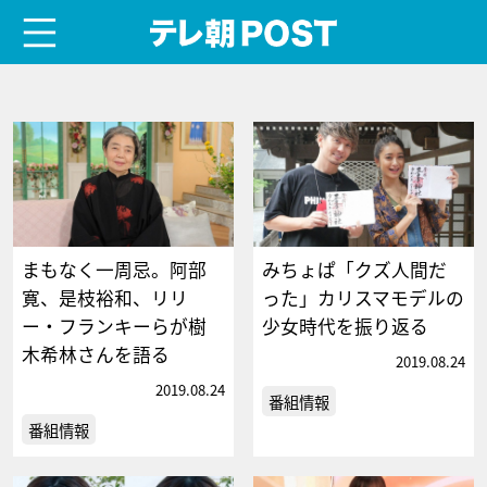
menu
テレ朝POST
まもなく一周忌。阿部
みちょぱ「クズ人間だ
寛、是枝裕和、リリ
った」カリスマモデルの
ー・フランキーらが樹
少女時代を振り返る
木希林さんを語る
2019.08.24
2019.08.24
番組情報
番組情報