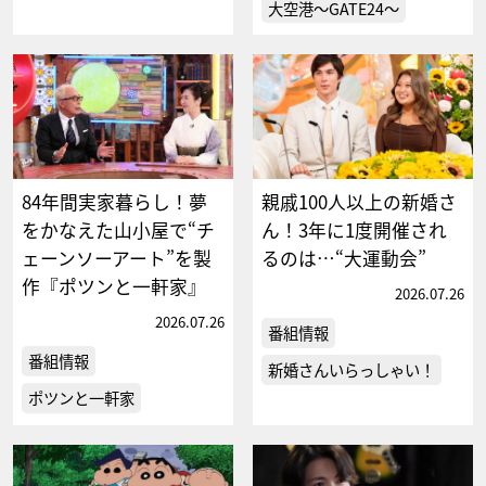
大空港～GATE24～
84年間実家暮らし！夢
親戚100人以上の新婚さ
をかなえた山小屋で“チ
ん！3年に1度開催され
ェーンソーアート”を製
るのは…“大運動会”
作『ポツンと一軒家』
2026.07.26
2026.07.26
番組情報
番組情報
新婚さんいらっしゃい！
ポツンと一軒家