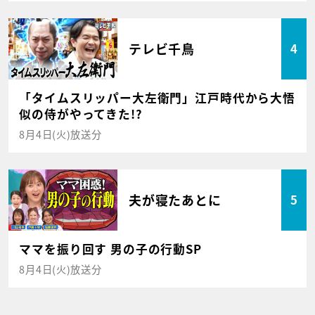
テレビ千鳥
4
「タイムスリッパー大左衛門」江戸時代から大悟
似の侍がやってきた!?
8月4日(火)放送分
夫が寝たあとに
5
ママを振り回す 男の子の行動SP
8月4日(火)放送分