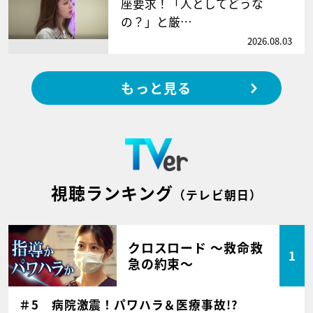
座要求！「人としてどうな
の？」と厳…
2026.08.03
もっと見る
視聴ランキング
（テレビ朝日）
クロスロード ～救命救
1
急の約束～
＃5 病院激震！パワハラ＆医療事故!?