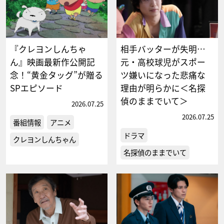
『クレヨンしんちゃ
相手バッターが失明…
ん』映画最新作公開記
元・高校球児がスポー
念！“黄金タッグ”が贈る
ツ嫌いになった悲痛な
SPエピソード
理由が明らかに＜名探
偵のままでいて＞
2026.07.25
2026.07.25
番組情報
アニメ
ドラマ
クレヨンしんちゃん
名探偵のままでいて