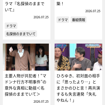
ラマ『名探偵のままで
築！
いて』
2026.07.25
2026.07.25
ドラマ
番組情報
ドラマ
名探偵のままでいて
主要人物が共犯者！“マ
ひろゆき、初対面の相手
ドンナ行方不明事件”の
に「思ったより…」と
意外な真相に動揺＜名
まさかのひと言！再共演
探偵のままでいて＞
するも失言連発「失礼
やねん！」
2026.07.25