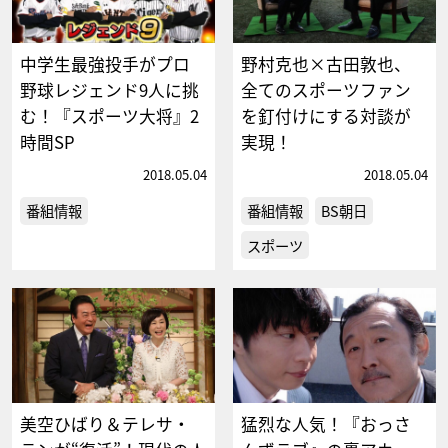
中学生最強投手がプロ
野村克也×古田敦也、
野球レジェンド9人に挑
全てのスポーツファン
む！『スポーツ大将』2
を釘付けにする対談が
時間SP
実現！
2018.05.04
2018.05.04
番組情報
番組情報
BS朝日
スポーツ
美空ひばり＆テレサ・
猛烈な人気！『おっさ