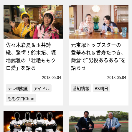
佐々木彩夏＆玉井詩
元宝塚トップスターの
織、驚愕！鈴木拓、塚
愛華みれ＆香寿たつき、
地武雅の「壮絶ももク
鎌倉で“男役あるある”を
ロ愛」を語る
語らう
2018.05.04
2018.05.04
テレ朝動画
アイドル
番組情報
BS朝日
ももクロChan