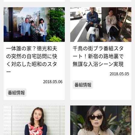
一体誰の家？徳光和夫
千鳥の街ブラ番組スタ
の突然の自宅訪問に快
ート！新宿の路地裏で
く対応した昭和のスタ
無謀な入浴シーン実現
ー
2018.05.05
2018.05.06
番組情報
番組情報