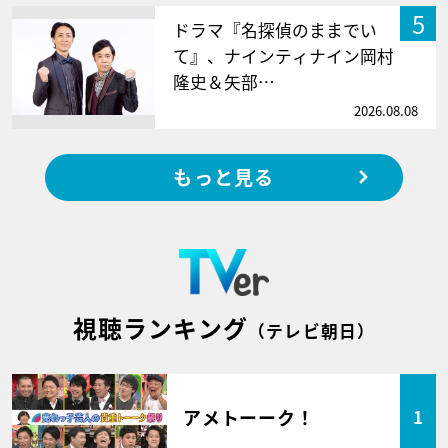
5
ドラマ『名探偵のままでい
て』、ナインティナイン岡村
隆史＆矢部…
2026.08.08
もっと見る
視聴ランキング
（テレビ朝日）
アメトーーク！
1