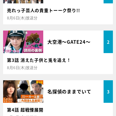
売れっ子芸人の貴重トーーク祭り!!
8月6日(木)放送分
大空港～GATE24～
2
第3話 消えた子供と兎を追え！
8月6日(木)放送分
名探偵のままでいて
3
第4話 超戦慄展開