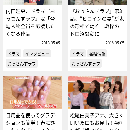
内田理央、ドラマ『お
『おっさんずラブ』第3
っさんずラブ』は「登
話、“ヒロインの妻”が鬼
場人物全員を応援した
の形相で動く！戦慄の
くなる作品」
ドロ沼騒動に
2018.05.05
2018.05.05
ドラマ
インタビュー
ドラマ
番組情報
おっさんずラブ
おっさんずラブ
日用品を使ってグラデー
松尾由美子アナ、大きく
ションも簡単！春にぴ
開いた口もお見事！4姉