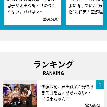
息子が切実な訴え「帰りた
腹に隠していた“危険
くない。パパはマ…
物”に仰天！空港騒
2026.08.07
2
ランキング
RANKING
1
伊藤沙莉、芦田愛菜が好きす
ぎて目を合わせられない…
『博士ちゃん…
2026.08.08