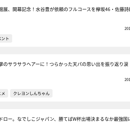
館展、開幕記念！水谷豊が依頼のフルコースを欅坂46・佐藤詩
20
ベント
撃のサラサラヘアーに！つらかった天パの思い出を振り返り涙
20
ニメ
クレヨンしんちゃん
ドロー。なでしこジャパン、勝てばW杯出場決まるなか最強国