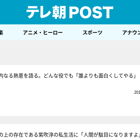
テレ
楽
アニメ・ヒーロー
スポーツ
アナウ
内なる熱意を語る。どんな役でも「誰よりも面白くしてやる」
20
の上の存在である紫吹淳の私生活に「人間が駄目になりますよ