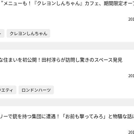
り”メニューも！『クレヨンしんちゃん』カフェ、期間限定オー
20
ト
クレヨンしんちゃん
な住まいを初公開！田村淳らが訪問し驚きのスペース発見
20
ラエティ
ロンドンハーツ
リーで銃を持つ集団に遭遇！「お前も撃ってみろ」と物騒な話
20