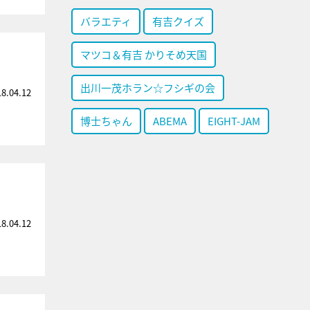
バラエティ
有吉クイズ
マツコ＆有吉 かりそめ天国
出川一茂ホラン☆フシギの会
18.04.12
博士ちゃん
ABEMA
EIGHT-JAM
18.04.12