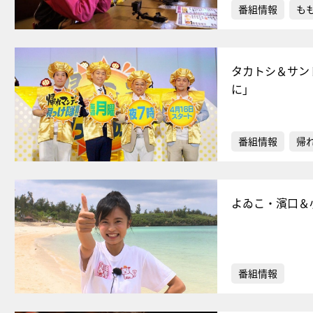
番組情報
もも
タカトシ＆サン
に」
番組情報
帰
よゐこ・濱口＆
番組情報