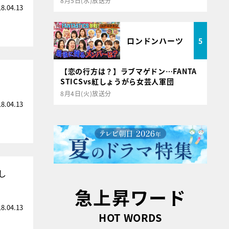
8月5日(水)放送分
18.04.13
ロンドンハーツ
5
【恋の行方は？】ラブマゲドン…FANTA
STICSvs紅しょうがら女芸人軍団
8月4日(火)放送分
18.04.13
し
急上昇ワード
18.04.13
HOT WORDS