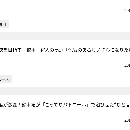
20
朝日
次を目指す！歌手・狩人の高道「色気のあるじいさんになりた
20
ュース
度が激変！鈴木拓が「こってりパトロール」で浴びせた“ひと言
20