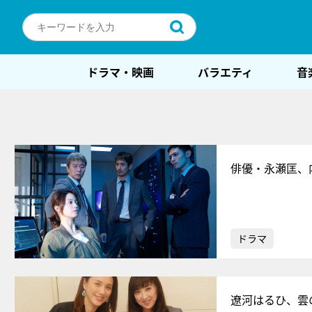
ドラマ・映画
バラエティ
音
俳優・永瀬匡、
ドラマ
遼河はるひ、雲