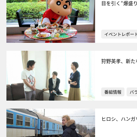
目を引く“爆盛
イベントレポー
狩野英孝、新た
番組情報
バ
ヒロシ、ハンガ