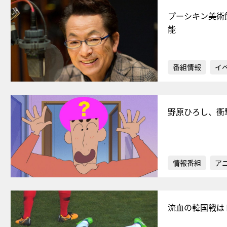
プーシキン美術
能
番組情報
イ
野原ひろし、衝
情報番組
ア
流血の韓国戦は