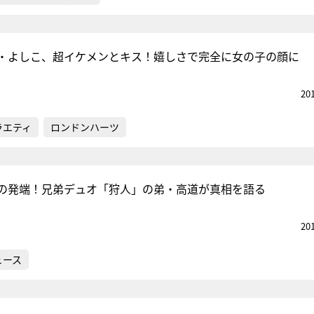
・よしこ、超イケメンとキス！嬉しさで完全に女の子の顔に
20
ラエティ
ロンドンハーツ
”の発端！兄弟デュオ「狩人」の弟・高道が真相を語る
20
ュース