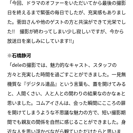
「今回、ドラマのオファーをいただいてから最後の撮影
日を終えるまで緊張の毎日でしたが、充実感もありまし
た。菅田さんや他のゲストの方と共演ができて光栄でし
た!! 撮影が終わってしまい少し寂しいですが、今から
放送日を楽しみにしています!!」
※石橋静河
「deleの撮影では、魅力的なキャスト、スタッフの
方々と充実した時間を過ごすことができました。一見無
機質な『デジタル遺品』という言葉も、蓋を開けてみる
と、人間くさい、人と人との関わりの結果なのかなぁと
思いました。コムアイさんは、会った瞬間にこころの扉
を開けてしまうような不思議な魅力の方で、短い撮影期
間でも親友の関係を自然に感じることができました。身
近な人を思い浮かべながら観ていただけたらと思いま