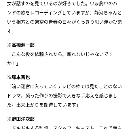
女が話すのを見ているのが好きでした。いま劇中のバ
ンドの歌をレコーディングしていますが、静河ちゃんと
いう相方との架空の青春の日々がくっきり思い浮かびま
す」
※高橋源一郎
「こんな役を依頼されたら、断れないじゃないです
か！」
※塚本晋也
「暗い迷宮に入っていくテレビの枠では見たことのない
ドラマ。凝った作りの撮影で大きな手応えを感じまし
た。出来上がりを期待しています」
※野田洋次郎
「ドキドキする監督、スタッフ、キャスト。これで面白