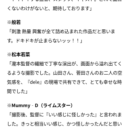
くないわけがないと、期待しております」
※般若
「刺激 熱量 興奮が全て詰め込まれた作品だと思いま
す。ドキドキが止まらないッッ！！」
※松本若菜
「瀧本監督の繊細で丁寧な演出が、画面から溢れ出てく
るような撮影でした。山田さん、菅田さんのお二人の空
気感を、『dele』の現場で共有できて、とても幸せな時
間でした」
※Mummy‐D（ライムスター）
「撮影後、監督に『いい感じに怪しかった』と言われま
した。きっと相当いい感じ、かつ怪しかったんだと思い