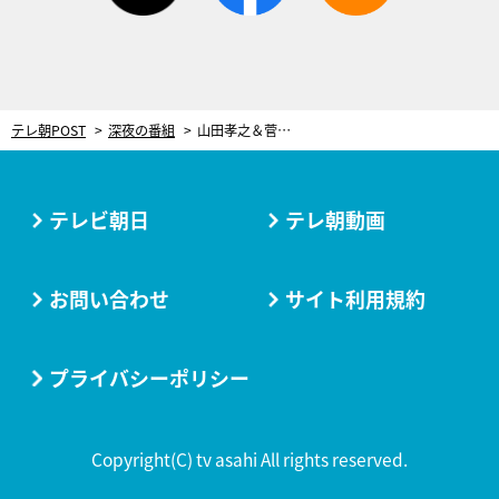
テレ朝POST
深夜の番組
山田孝之＆菅田将暉W主演『dele』、コムアイ・野田洋次郎・般若ら16名のゲストを発表
テレビ朝日
テレ朝動画
お問い合わせ
サイト利用規約
プライバシーポリシー
Copyright(C) tv asahi All rights reserved.