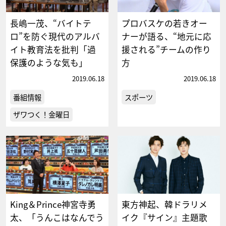
長嶋一茂、“バイトテ
プロバスケの若きオー
ロ”を防ぐ現代のアルバ
ナーが語る、“地元に応
イト教育法を批判「過
援される”チームの作り
保護のような気も」
方
2019.06.18
2019.06.18
番組情報
スポーツ
ザワつく！金曜日
King＆Prince神宮寺勇
東方神起、韓ドラリメ
太、「うんこはなんでう
イク『サイン』主題歌