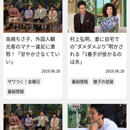
高嶋ちさ子、外国人観
村上弘明、妻に自宅で
光客のマナー違反に激
の“ダメダメぶり”明かさ
怒！「甘やかさなくてい
れる「1番手が掛かるの
い」
は夫」
2019.06.18
2019.06.18
ザワつく！金曜日
番組情報
徹子の部屋
番組情報