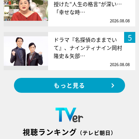
授けた“人生の格言”が深い…
「幸せな時…
2026.08.08
5
ドラマ『名探偵のままでい
て』、ナインティナイン岡村
隆史＆矢部…
2026.08.08
もっと見る
視聴ランキング
（テレビ朝日）