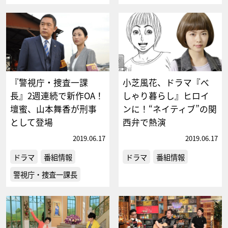
『警視庁・捜査一課
小芝風花、ドラマ『べ
長』2週連続で新作OA！
しゃり暮らし』ヒロイ
壇蜜、山本舞香が刑事
ンに！“ネイティブ”の関
として登場
西弁で熱演
2019.06.17
2019.06.17
ドラマ
番組情報
ドラマ
番組情報
警視庁・捜査一課長