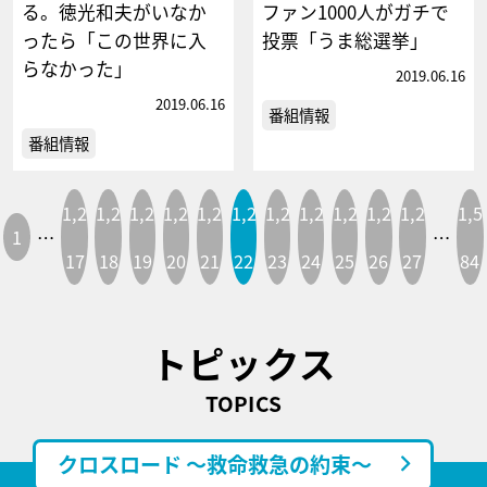
る。徳光和夫がいなか
ファン1000人がガチで
ったら「この世界に入
投票「うま総選挙」
らなかった」
2019.06.16
2019.06.16
番組情報
番組情報
1,2
1,2
1,2
1,2
1,2
1,2
1,2
1,2
1,2
1,2
1,2
1,5
1
…
…
17
18
19
20
21
22
23
24
25
26
27
84
トピックス
TOPICS
クロスロード ～救命救急の約束～