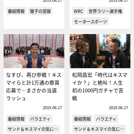
2019.06.17
2019.06.17
番組情報
徹子の部屋
WRC
世界ラリー選手権
モータースポーツ
なすび、再び参戦！キス
松岡昌宏「時代はキスマ
マイらと計1万通の懸賞
イか？」と絶叫！人生
応募で…まさかの当選
初の1000円ガチャで苦
ラッシュ
戦
2019.06.17
2019.06.17
番組情報
バラエティ
番組情報
バラエティ
サンド＆キスマイの気に…
サンド＆キスマイの気に…