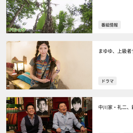
番組情報
まゆゆ、上級者
ドラマ
中川家・礼二、