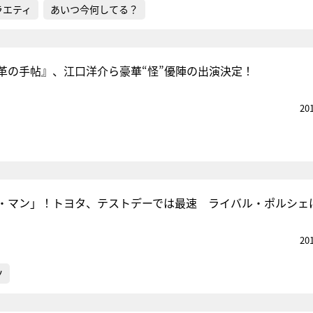
ラエティ
あいつ今何してる？
革の手帖』、江口洋介ら豪華“怪”優陣の出演決定！
20
・マン」！トヨタ、テストデーでは最速 ライバル・ポルシェ
20
ツ