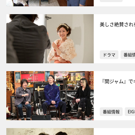
美しさ絶賛され
ドラマ
番組
『関ジャム』で
番組情報
EIG