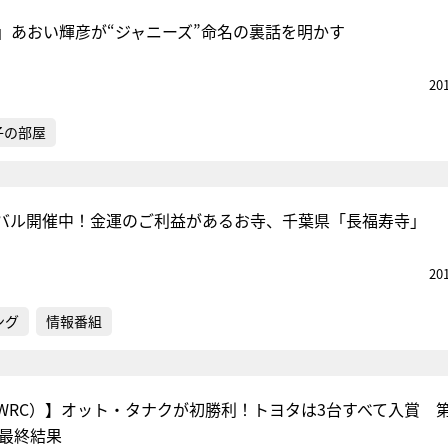
」あおい輝彦が“ジャニーズ”命名の裏話を明かす
20
子の部屋
バル開催中！金運のご利益があるお寺、千葉県「長福寿寺」
20
ング
情報番組
WRC）】オット・タナクが初勝利！トヨタは3台すべて入賞 第
 最終結果