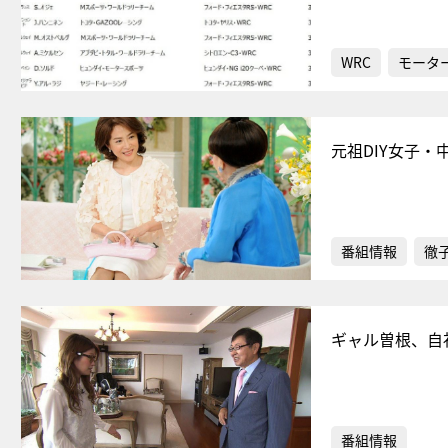
WRC
モータ
元祖DIY女子
番組情報
徹
ギャル曽根、自
番組情報