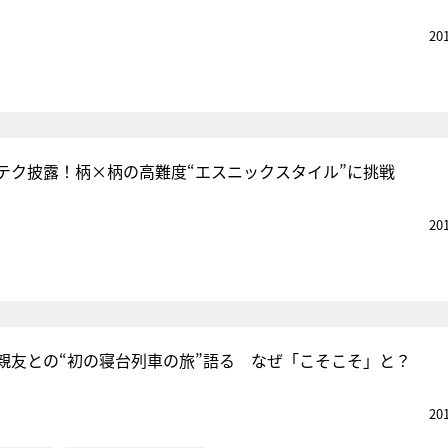
20
テク披露！柄×柄の高難度“エスニックスタイル”に挑戦
20
親友との“初の寝台列車の旅”語る なぜ「こそこそ」と？
20