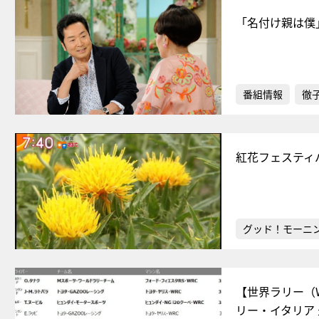
「名付け親は僕
番組情報
徹
紅花フェスティ
グッド！モーニ
【世界ラリー（
リー・イタリア