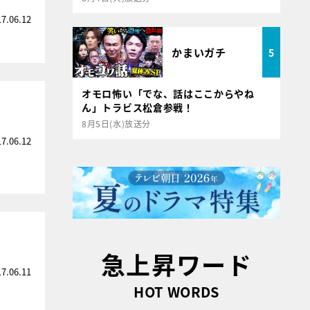
17.06.12
かまいガチ
5
オモロ怖い「でな、話はここからやね
ん」トラビス松倉参戦！
8月5日(水)放送分
17.06.12
急上昇ワード
17.06.11
HOT WORDS