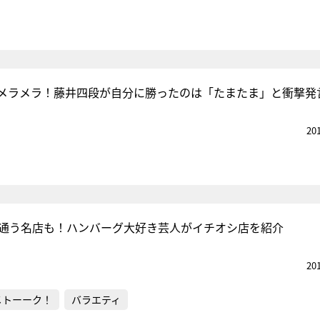
メラメラ！藤井四段が自分に勝ったのは「たまたま」と衝撃発
20
年通う名店も！ハンバーグ大好き芸人がイチオシ店を紹介
20
メトーーク！
バラエティ