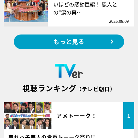
いほどの感動巨編！ 恩人と
の“涙の再…
2026.08.09
もっと見る
視聴ランキング
（テレビ朝日）
アメトーーク！
1
売れっ子芸人の貴重トーーク祭り!!