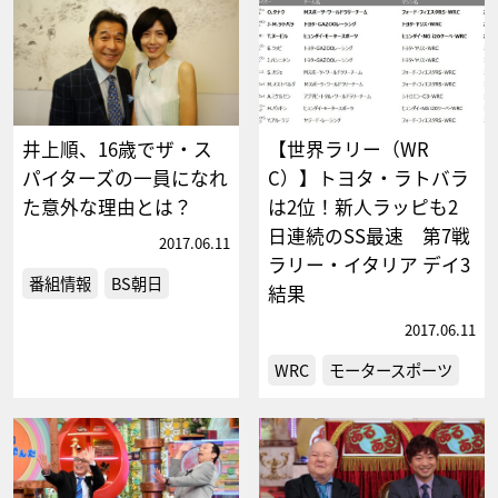
井上順、16歳でザ・ス
【世界ラリー（WR
パイターズの一員になれ
C）】トヨタ・ラトバラ
た意外な理由とは？
は2位！新人ラッピも2
日連続のSS最速 第7戦
2017.06.11
ラリー・イタリア デイ3
番組情報
BS朝日
結果
2017.06.11
WRC
モータースポーツ