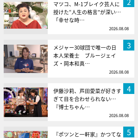
2
マツコ、M-1ブレイク芸人に
授けた“人生の格言”が深い…
「幸せな時…
2026.08.08
3
メジャー30球団で唯一の日
本人栄養士 ブルージェイ
ズ・岡本和真…
2026.08.08
4
伊藤沙莉、芦田愛菜が好きす
ぎて目を合わせられない…
『博士ちゃん…
2026.08.08
5
『ポツンと一軒家』かつてな