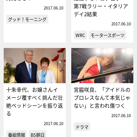
第7戦ラリー・イタリア
2017.06.10
デイ2結果
グッド！モーニング
2017.06.10
WRC
モータースポーツ
十朱幸代、お嬢さんイ
宮脇咲良、「アイドルの
メージ覆すべく挑んだ壮
プロレスなんて本気じゃ
絶ベッドシーンを振り返
ない」と言われ傷つく
る
2017.06.10
2017.06.10
ドラマ
番組情報
BS朝日