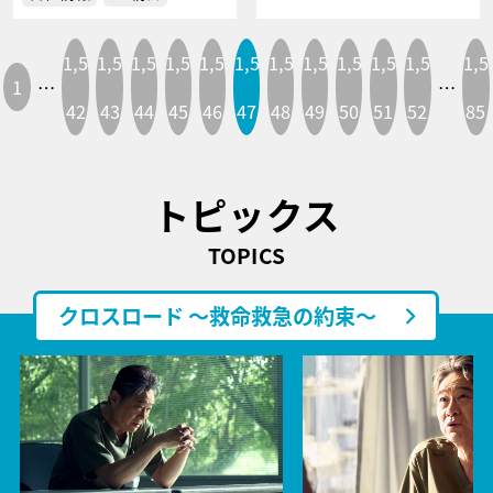
1,5
1,5
1,5
1,5
1,5
1,5
1,5
1,5
1,5
1,5
1,5
1,5
1
…
…
42
43
44
45
46
47
48
49
50
51
52
85
トピックス
TOPICS
クロスロード ～救命救急の約束～