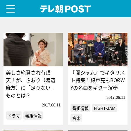
menu
テレ朝POST
美しさ絶賛され有頂
『関ジャム』でギタリス
天！が、さおり（渡辺
ト特集！錦戸亮もBOØW
麻友）に「足りない」
Yの名曲をギター演奏
ものとは？
2017.06.11
2017.06.11
番組情報
EIGHT-JAM
ドラマ
番組情報
音楽